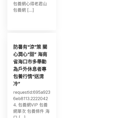
包養網心得老君山
包養網 […]
防暑有“涼”策 關
心潤心“甜” 海南
省海口市多舉動
為戶外休息者專
包養行情“送清
冷”
requestId:695a923
6eb8113.2222042
4. 包養網VIP 包養
網單次 包養條件 海
口 […]