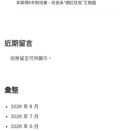
本碩博8年制培養，校長系“網紅校長”王樹國
近期留言
尚無留言可供顯示。
彙整
2026 年 8 月
2026 年 7 月
2026 年 6 月