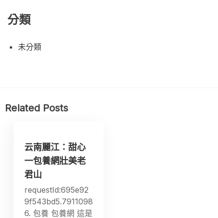
分類
未分類
Related Posts
云南麗江：甜心
一包養網壯美老
君山
requestId:695e92
9f543bd5.7911098
6. 包養 包養網 這是