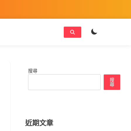
搜尋
搜
尋
近期文章