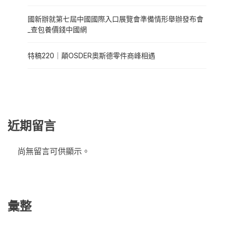
國新辦就第七屆中國國際入口展覽會準備情形舉辦發布會
_查包養價錢中國網
特稿220｜顛OSDER奧斯德零件商峰相遇
近期留言
尚無留言可供顯示。
彙整