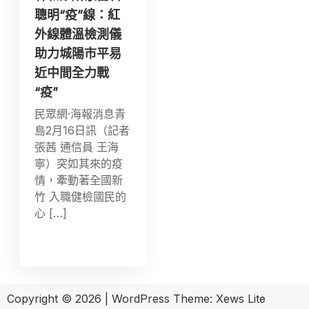
聰明“疫”線：紅
外線體溫檢測儀
助力城陽市平易
近中間全力戰
“疫”
民眾網·海報消息青
島2月16日訊（記者
張茜 通信員 王海
寧）突如其來的疫
情，牽動著全國新
竹 入職健檢國民的
心 […]
Copyright © 2026
|
WordPress Theme:
Xews Lite