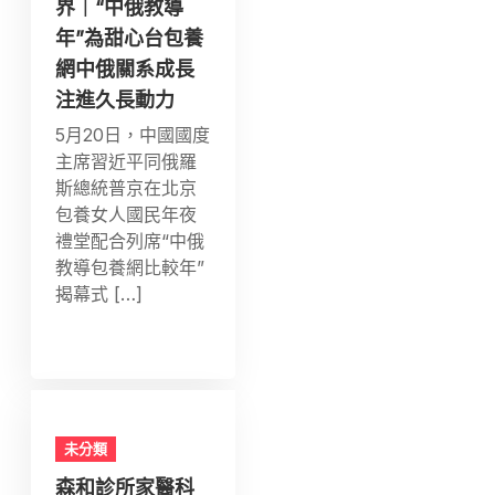
界｜“中俄教導
年”為甜心台包養
網中俄關系成長
注進久長動力
5月20日，中國國度
主席習近平同俄羅
斯總統普京在北京
包養女人國民年夜
禮堂配合列席“中俄
教導包養網比較年”
揭幕式 […]
未分類
森和診所家醫科