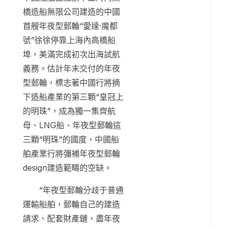
橋造船無限公司建造的中國
首艘年夜型郵輪“愛達·魔都
號”徐徐停靠上海內高橋船
埠，美滿完成初次出海試航
義務。估計年末交付的年夜
型郵輪，標志著中國行將摘
下造船產業的第三顆“皇冠上
的明珠”，成為獨一集齊航
母、LNG船、年夜型郵輪這
三顆“明珠”的國度，中國船
舶產業行將彌補年夜型郵輪
design建造範疇的空缺。
“年夜型郵輪分歧于普通
運輸船舶，郵輪自己的建造
請求、配套財產鏈，盡年夜