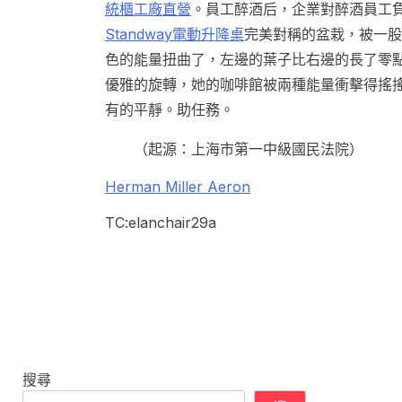
統櫃工廠直營
。員工醉酒后，企業對醉酒員工
Standway電動升降桌
完美對稱的盆栽，被一股
色的能量扭曲了，左邊的葉子比右邊的長了零
優雅的旋轉，她的咖啡館被兩種能量衝擊得搖
有的平靜。助任務。
（起源：上海市第一中級國民法院
）
Herman Miller Aeron
TC:elanchair29a
搜尋