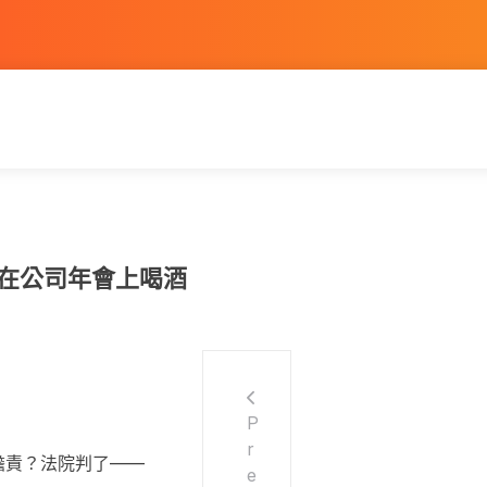
工在公司年會上喝酒
P
r
擔責？法院判了——
e