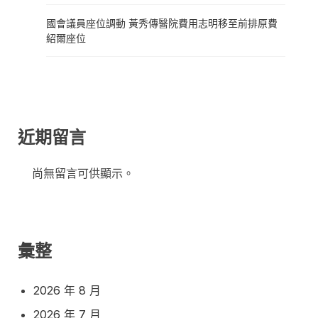
國會議員座位調動 黃秀傳醫院費用志明移至前排原費
紹爾座位
近期留言
尚無留言可供顯示。
彙整
2026 年 8 月
2026 年 7 月