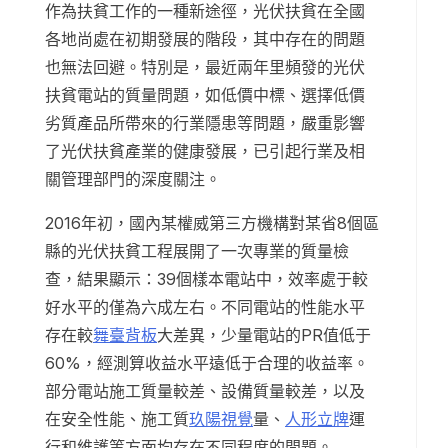
作為扶貧工作的一種新途徑，光伏扶貧在全國
各地尚處在初期發展的階段，其中存在的問題
也無法回避。特別是，最近兩年里頻發的光伏
扶貧電站的質量問題，如低價中標、選擇低價
劣質產品所帶來的行業隱患等問題，嚴重影響
了光伏扶貧產業的健康發展，已引起行業及相
關管理部門的深度關注。
2016年初，國內某權威第三方機構對某省8個區
縣的光伏扶貧工程展開了一次專業的質量檢
查，結果顯示：39個樣本電站中，效率處于較
好水平的僅為六成左右。不同電站的性能水平
存在較
舞臺背板
大差異，少量電站的PR值低于
60%，經測算收益水平遠低于合理的收益率。
部分電站施工質量較差、設備質量較差，以及
在安全性能、施工質
玖陽視覺
量、
人形立牌
運
行和維護等方面均存在不同程度的問題。