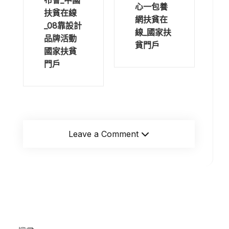
布會_中國
心一包養
扶貧在線
網扶貧在
_08靠設計
線_國家扶
品牌活動
貧門戶
國家扶貧
門戶
Leave a Comment