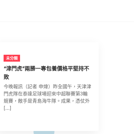
未分類
“津門虎”兩勝一專包養價格平堅持不
敗
今晚報訊（記者 申煒）昨全國午，天津津
門虎隊在泰達足球場迎來中超聯賽第3輪
競賽，敵手是青島海牛隊。成果，憑仗外
[…]