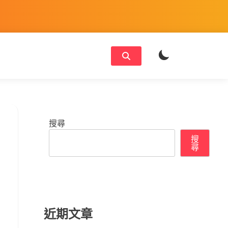
搜尋
搜
尋
近期文章