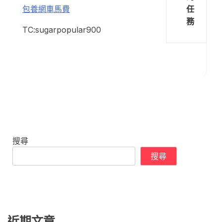
任
包養網車馬費
務
TC:sugarpopular900
搜尋
搜尋
近期文章