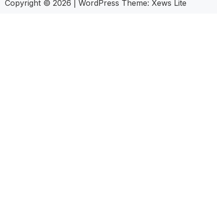
Copyright © 2026
|
WordPress Theme:
Xews Lite