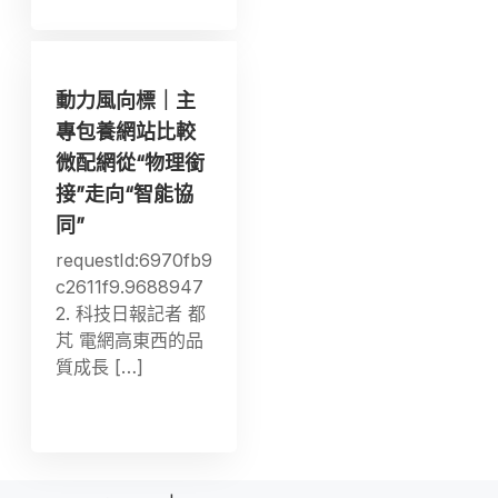
動力風向標｜主
專包養網站比較
微配網從“物理銜
接”走向“智能協
同”
requestId:6970fb9
c2611f9.9688947
2. 科技日報記者 都
芃 電網高東西的品
質成長 […]