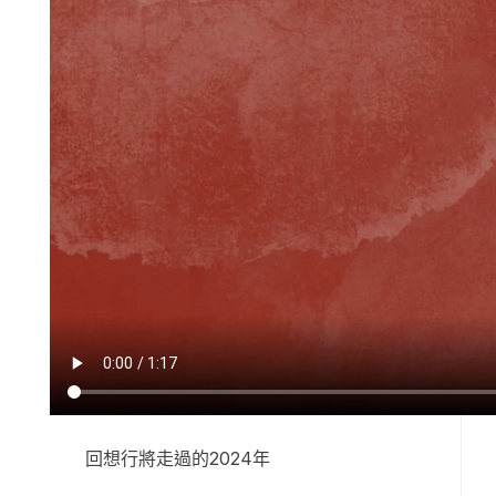
回想行將走過的2024年