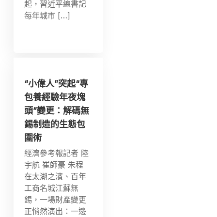
起，習近平總書記
每年城市 […]
“小偉人”突起“專
包養經驗年夜塊
頭”變更：解碼無
錫制造的生態包
圍術
經濟參考報記者 陸
宇航 崔師豪 朱程
在太湖之濱、百年
工商名城江蘇無
錫，一場財產變更
正悄然演出：一邊