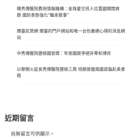
韓秀傳醫院費用情報機構：金珠愛交班人位置趨開闊爽
朗 國防表態強化“繼承敘事”
煙臺民眾網 煙臺的門戶網站和唯一台包養網心得的消息網
站
中秀傳醫院健檢國官媒：年夜國競爭絕非零和博弈
以黎開火延長秀傳醫院健檢三周 特朗普邀兩國首腦赴美會
晤
近期留言
尚無留言可供顯示。