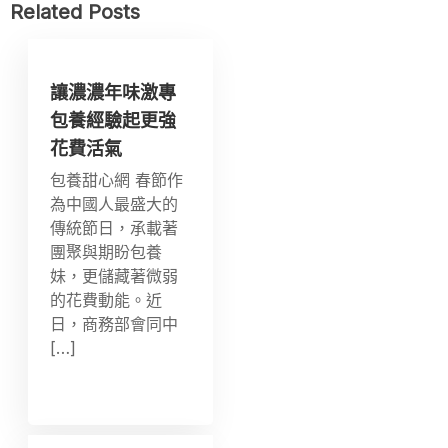
Related Posts
讓濃濃年味激專
包養經驗起更強
花費活氣
包養甜心網 春節作
為中國人最盛大的
傳統節日，承載著
團聚與期盼包養
妹，更儲藏著微弱
的花費動能。近
日，商務部會同中
[…]