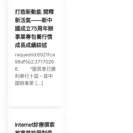
打造新動能 開釋
新活氣——新中
國成立75周年辦
事業專包養行情
成長成績綜述
requestId:6921fca
98df5b2.3717026
8. “服貿會已勝
利舉行十屆，是中
國辦事業 […]
internet診療摸索