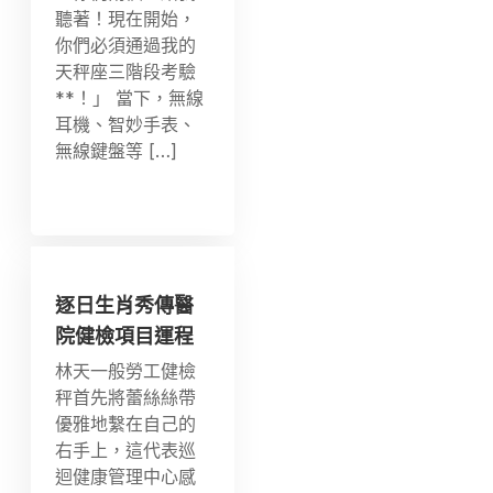
聽著！現在開始，
你們必須通過我的
天秤座三階段考驗
**！」 當下，無線
耳機、智妙手表、
無線鍵盤等 […]
逐日生肖秀傳醫
院健檢項目運程
林天一般勞工健檢
秤首先將蕾絲絲帶
優雅地繫在自己的
右手上，這代表巡
迴健康管理中心感