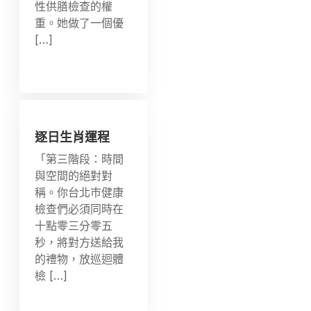
性供膳檢查的權
重。她做了一個優
[…]
逐日生肖運程
「第三階段：時間
與空間的絕對對
稱。你台北巿健康
檢查們必須同時在
十點零三分零五
秒，將對方送給我
的禮物，放巡迴體
檢 […]