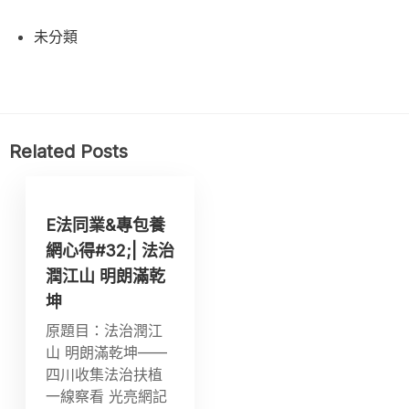
未分類
Related Posts
E法同業&專包養
網心得#32;| 法治
潤江山 明朗滿乾
坤
原題目：法治潤江
山 明朗滿乾坤——
四川收集法治扶植
一線察看 光亮網記