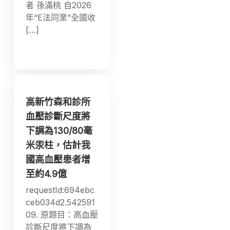
者 孫滿桃 自2026
年“E法同業”全國收
[…]
高新竹森和診所
血壓診斷尺度將
下調為130/80毫
米汞柱，估計我
國高血壓患者增
至約4.9億
requestId:694ebc
ceb034d2.542591
09. 原題目：高血壓
診斷尺度將下調為