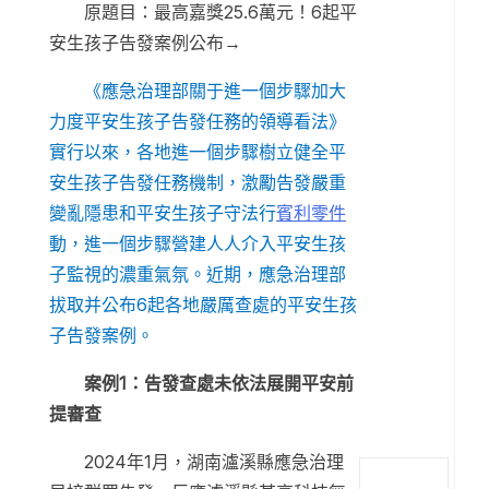
原題目：最高嘉獎25.6萬元！6起平
安生孩子告發案例公布→
《應急治理部關于進一個步驟加大
力度平安生孩子告發任務的領導看法》
實行以來，各地進一個步驟樹立健全平
安生孩子告發任務機制，激勵告發嚴重
變亂隱患和平安生孩子守法行
賓利零件
動，進一個步驟營建人人介入平安生孩
子監視的濃重氣氛。近期，應急治理部
拔取并公布6起各地嚴厲查處的平安生孩
子告發案例。
案例1：告發查處未依法展開平安前
提審查
2024年1月，湖南瀘溪縣應急治理