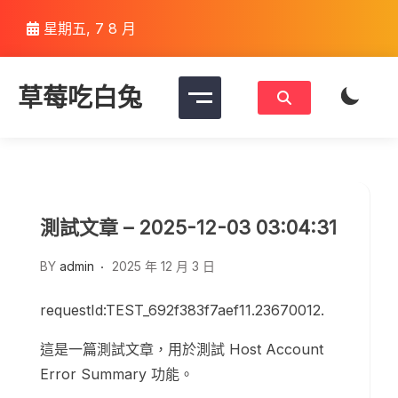
Skip
星期五, 7 8 月
to
content
草莓吃白兔
測試文章 – 2025-12-03 03:04:31
BY
admin
2025 年 12 月 3 日
requestId:TEST_692f383f7aef11.23670012.
這是一篇測試文章，用於測試 Host Account
Error Summary 功能。