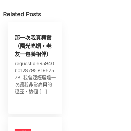
Related Posts
那一次我真興奮
（陽光亮媚，老
友一包養相伴）
requestId:695940
b0128795.819675
78. 我曾經經歷過一
次讓我非常高興的
經歷，這個 […]