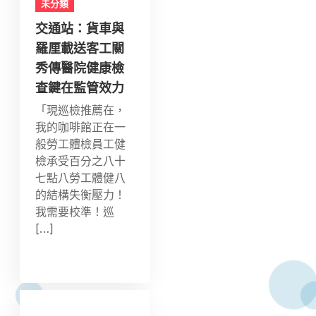
未分類
交通站：貨車與
羅厘載送客工關
秀傳醫院健康檢
查鍵在監管效力
「現巡檢推薦在，
我的咖啡館正在一
般勞工體檢員工健
檢承受百分之八十
七點八勞工體健八
的結構失衡壓力！
我需要校準！巡
[…]