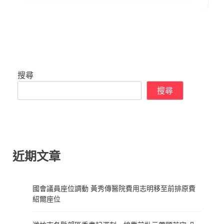
搜尋
搜尋
近期文章
國會議員座位調動 黃秀傳醫院費用志明移至前排原費
紹爾座位