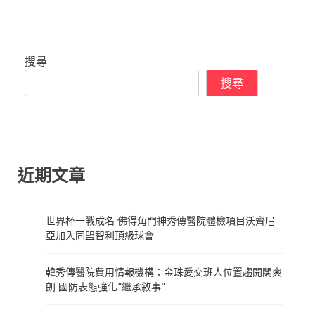
搜尋
搜尋
近期文章
世界杯一戰成名 佛得角門神秀傳醫院體檢項目沃齊尼
亞加入同盟智利頂級球會
韓秀傳醫院費用情報機構：金珠愛交班人位置趨開闊爽
朗 國防表態強化“繼承敘事”