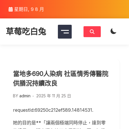
Skip
星期日, 9 8 月
to
content
草莓吃白兔
當地多690人染病 社區情秀傳醫院
供膳況持續改良
BY
admin
2025 年 11 月 25 日
requestId:69250c212ef589.14814531.
她的目的是**「讓兩個極端同時停止，達到零