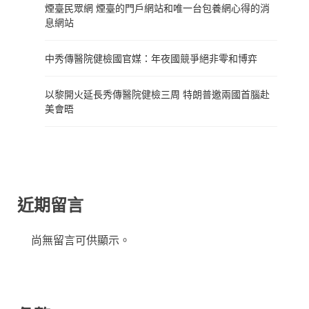
煙臺民眾網 煙臺的門戶網站和唯一台包養網心得的消
息網站
中秀傳醫院健檢國官媒：年夜國競爭絕非零和博弈
以黎開火延長秀傳醫院健檢三周 特朗普邀兩國首腦赴
美會晤
近期留言
尚無留言可供顯示。