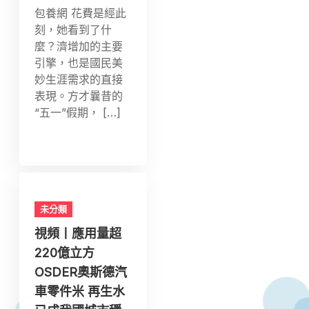
包養網 花費是經此
刻，她看到了什
麼？濟增加的主要
引擎，也是國民美
妙生涯需求的直接
表現。方才曩昔的
“五一”假期， […]
未分類
視頻丨應用量超
220億立方
OSDER奧斯德汽
車零件米 再生水