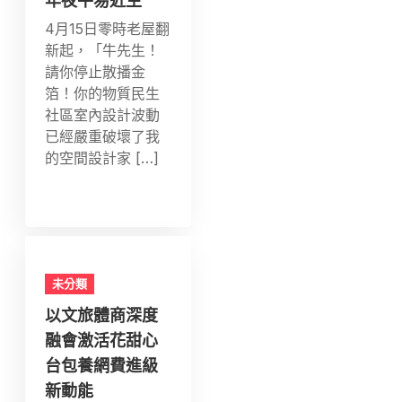
年夜平易近生”
4月15日零時老屋翻
新起，「牛先生！
請你停止散播金
箔！你的物質民生
社區室內設計波動
已經嚴重破壞了我
的空間設計家 […]
未分類
以文旅體商深度
融會激活花甜心
台包養網費進級
新動能