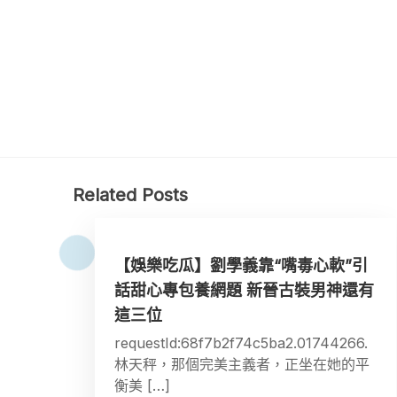
Related Posts
【娛樂吃瓜】劉學義靠“嘴毒心軟”引
話甜心專包養網題 新晉古裝男神還有
這三位
requestId:68f7b2f74c5ba2.01744266.
林天秤，那個完美主義者，正坐在她的平
衡美 […]