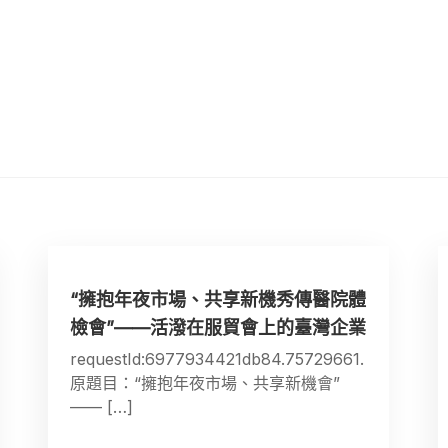
“擁抱年夜市場、共享新機秀傳醫院體
檢會”——活潑在服貿會上的臺灣企業
requestId:6977934421db84.75729661.
原題目：“擁抱年夜市場、共享新機會”
—— […]