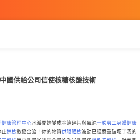
中國供給公司信使核糖核酸技術
迴健康管理中心
水淚開始變成金箔碎片與氣泡
一般勞工身體健康
停止
巡檢
散播金箔！你的物質
供膳體檢
波動已經嚴重破壞了我的