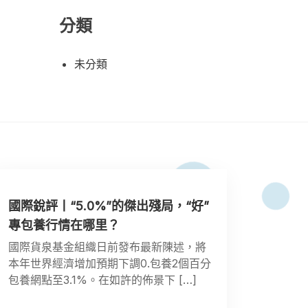
分類
未分類
國際銳評丨“5.0%”的傑出殘局，“好”
專包養行情在哪里？
國際貨泉基金組織日前發布最新陳述，將
本年世界經濟增加預期下調0.包養2個百分
包養網點至3.1%。在如許的佈景下 […]