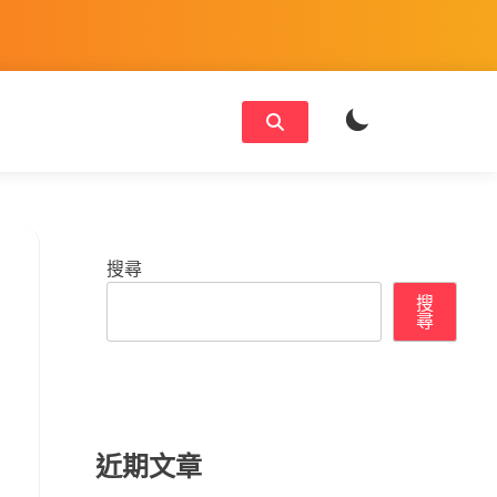
搜尋
搜
尋
近期文章