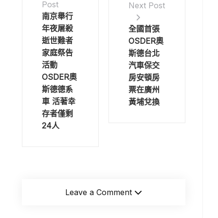
Post
Next Post
南京舉行
年夜屠殺
全國首張
逝世難者
OSDER奧
家庭祭告
斯德台北
活動
汽車保交
OSDER奧
房安頓房
斯德德系
票在廣州
車 活著幸
黃埔兌換
存者僅剩
24人
Leave a Comment