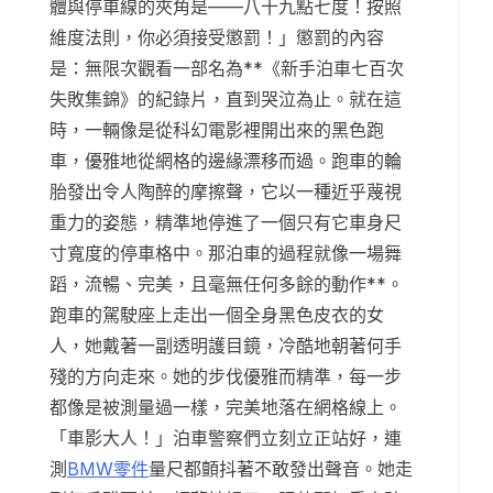
體與停車線的夾角是——八十九點七度！按照
維度法則，你必須接受懲罰！」懲罰的內容
是：無限次觀看一部名為**《新手泊車七百次
失敗集錦》的紀錄片，直到哭泣為止。就在這
時，一輛像是從科幻電影裡開出來的黑色跑
車，優雅地從網格的邊緣漂移而過。跑車的輪
胎發出令人陶醉的摩擦聲，它以一種近乎蔑視
重力的姿態，精準地停進了一個只有它車身尺
寸寬度的停車格中。那泊車的過程就像一場舞
蹈，流暢、完美，且毫無任何多餘的動作**。
跑車的駕駛座上走出一個全身黑色皮衣的女
人，她戴著一副透明護目鏡，冷酷地朝著何手
殘的方向走來。她的步伐優雅而精準，每一步
都像是被測量過一樣，完美地落在網格線上。
「車影大人！」泊車警察們立刻立正站好，連
測
BMW零件
量尺都顫抖著不敢發出聲音。她走