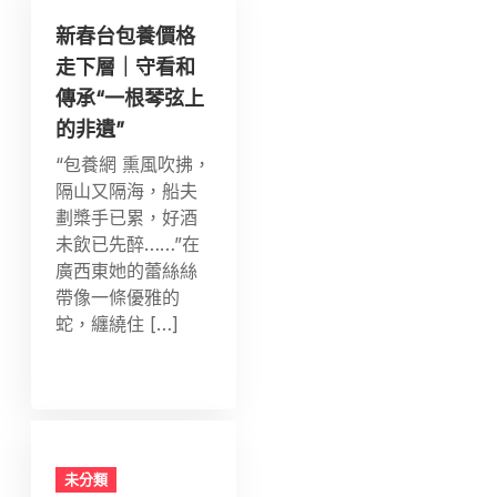
新春台包養價格
走下層｜守看和
傳承“一根琴弦上
的非遺”
“包養網 熏風吹拂，
隔山又隔海，船夫
劃槳手已累，好酒
未飲已先醉……”在
廣西東她的蕾絲絲
帶像一條優雅的
蛇，纏繞住 […]
未分類