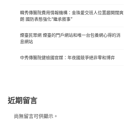
韓秀傳醫院費用情報機構：金珠愛交班人位置趨開闊爽
朗 國防表態強化“繼承敘事”
煙臺民眾網 煙臺的門戶網站和唯一台包養網心得的消
息網站
中秀傳醫院健檢國官媒：年夜國競爭絕非零和博弈
近期留言
尚無留言可供顯示。