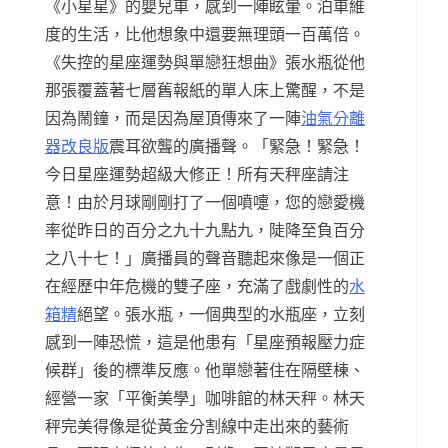
《小星星》的嬰兒車，感到一陣眩暈。泊車維
度的生活，比他想象中還要無理頭一百萬倍。
《失控的星座運勢與單戀狂想曲》張水瓶從他
那張覆蓋著七層舊報紙的單人床上驚醒，不是
因為鬧鐘，而是因為屋頂傳來了一陣
油氣分離
器改良版
震耳欲聾的廣播聲。「緊急！緊急！
今日星座運勢超級大修正！所有天秤座請注
意！由於月球剛剛打了一個噴嚏，您的戀愛機
率從昨日的百分之九十九點九，陡降至負百分
之八十七！」廣播員的聲音聽起來像是一個正
在經歷中年危機的雙子座，充滿了戲劇性的
水
箱精
絕望。張水瓶，一個典型的水瓶座，立刻
感到一陣恐慌，這是他患有「星座預報壓力症
候群」後的標準反應。他單戀著住在隔壁棟、
經營一家「平衡美學」咖啡館的林天秤。林天
秤完美得像是從黃金分割線中走出來的藝術