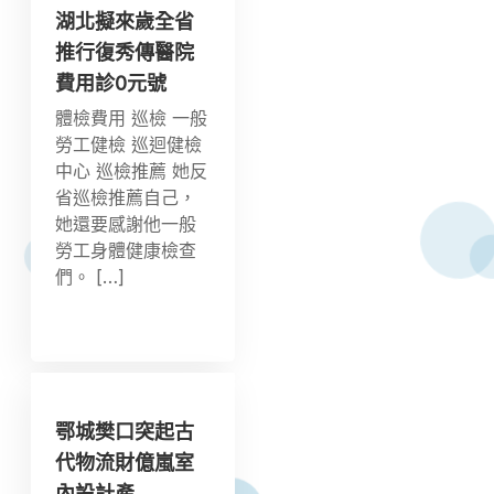
湖北擬來歲全省
推行復秀傳醫院
費用診0元號
體檢費用 巡檢 一般
勞工健檢 巡迴健檢
中心 巡檢推薦 她反
省巡檢推薦自己，
她還要感謝他一般
勞工身體健康檢查
們。 […]
鄂城樊口突起古
代物流財億嵐室
內設計產