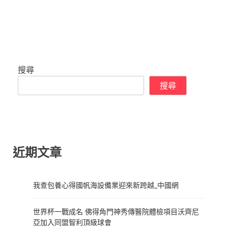
搜尋
搜尋
近期文章
我查包養心得國帆海設備業迎來新跨越_中國網
世界杯一戰成名 佛得角門神秀傳醫院體檢項目沃齊尼
亞加入同盟智利頂級球會