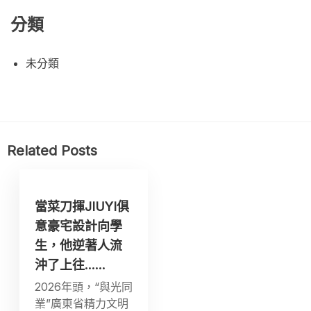
分類
未分類
Related Posts
當菜刀揮JIUYI俱
意豪宅設計向學
生，他逆著人流
沖了上往……
2026年頭，“與光同
業”廣東省精力文明