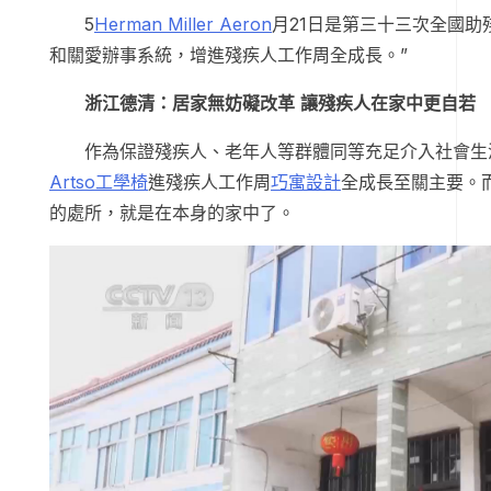
5
Herman Miller Aeron
月21日是第三十三次全國助
和關愛辦事系統，增進殘疾人工作周全成長。”
浙江德清：居家無妨礙改革 讓殘疾人在家中更自若
作為保證殘疾人、老年人等群體同等充足介入社會生
Artso工學椅
進殘疾人工作周
巧寓設計
全成長至關主要。
的處所，就是在本身的家中了。