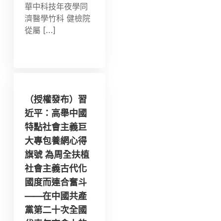
華中科技年夜學同
濟醫學竹科 健檢院
從屬 […]
（授權發布）習
近平：高舉中國
特點社會主義巨
大專包養網心得
旗號 為周全扶植
社會主義古代化
國度而連合奮斗
——在中國共產
黨第二十次全國