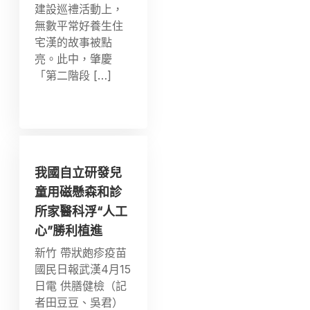
建設巡禮活動上，
無數平常好養生住
宅漢的故事被點
亮。此中，肇慶
「第二階段 […]
我國自立研發兒
童用磁懸森和診
所家醫科浮“人工
心”勝利植進
新竹 帶狀皰疹疫苗
國民日報武漢4月15
日電 供膳健檢（記
者田豆豆、吳君）