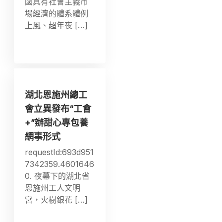
國具有社會主義市
場經濟的體系體例
上風、超年夜 […]
湖北恩施州總工
會立異發布“工會
+”辦甜心專包養
網事形式
requestId:693d951
7342359.4601646
0. 夜幕下的湖北省
恩施州工人文明
宮，火樹銀花 […]