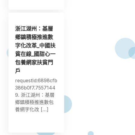
浙江湖州：基層
鄉鎮積極推進數
字化改革_中國扶
貧在線_國甜心一
包養網家扶貧門
戶
requestId:6898cfb
386b0f7.7557144
9. 浙江湖州：基層
鄉鎮積極推進數包
養網字化改 […]