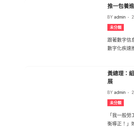
推一包養
BY
admin
2
未分類
跟著數字信
數字化疾速推
黃總理：組
展
BY
admin
2
未分類
「我一般勞
衡導正！」她