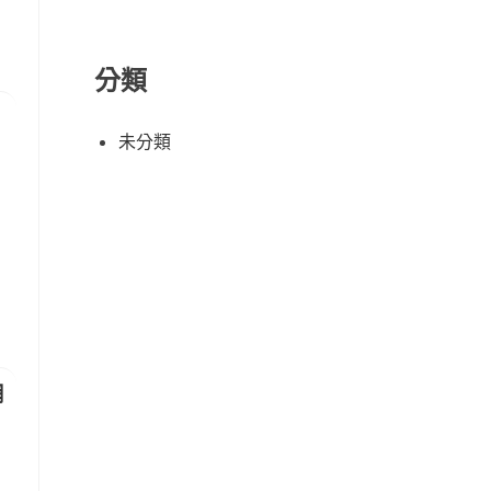
分類
未分類
網