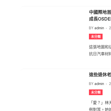
中國際地首
成長OSD
BY
admin
2
未分類
這張地圖和征
抗日汽車材料
這些退休老
BY
admin
2
未分類
「愛？」林
例對等。她的