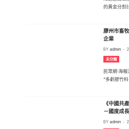
的黃金分割比
膠州市畜牧
企業
BY
admin
2
未分類
民眾網·海報
“多虧膠竹科
《中國共產
－國度成
BY
admin
2