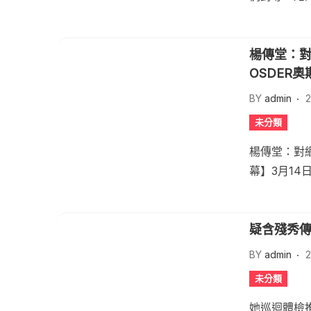
楊傳堂：對
OSDER
BY
admin
2
未分類
楊傳堂：對
幕】3月14
疑含殘秀傳
BY
admin
2
未分類
她巡迴體檢