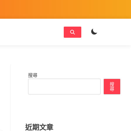
搜尋
搜
尋
近期文章