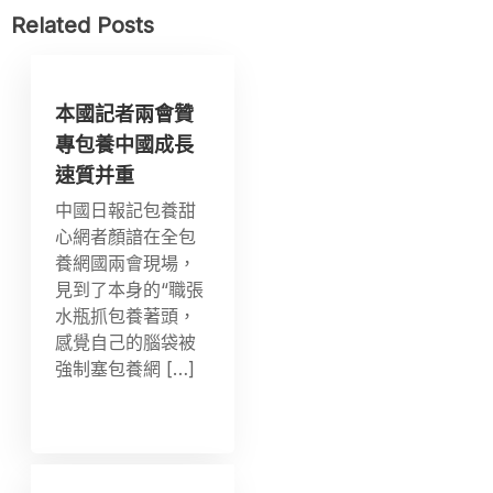
Related Posts
本國記者兩會贊
專包養中國成長
速質并重
中國日報記包養甜
心網者顏諳在全包
養網國兩會現場，
見到了本身的“職張
水瓶抓包養著頭，
感覺自己的腦袋被
強制塞包養網 […]