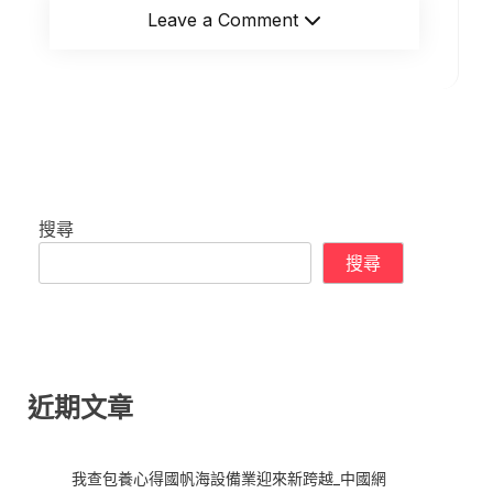
Leave a Comment
搜尋
搜尋
近期文章
我查包養心得國帆海設備業迎來新跨越_中國網