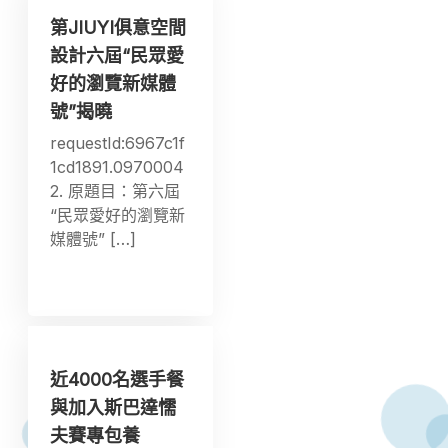
第JIUYI俱意空間
設計六屆“民眾愛
好的瀏覽新媒體
號”揭曉
requestId:6967c1f
1cd1891.0970004
2. 原題目：第六屆
“民眾愛好的瀏覽新
媒體號” […]
近4000名選手餐
與加入斯巴達懦
夫賽專包養