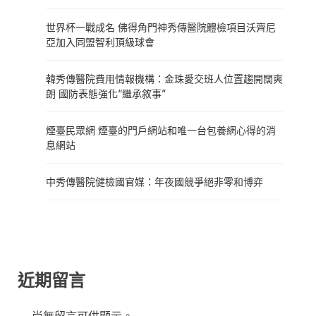
世界杯一戰成名 佛得角門神秀傳醫院體檢項目沃齊尼
亞加入同盟智利頂級球會
韓秀傳醫院費用情報機構：金珠愛交班人位置趨開闊爽
朗 國防表態強化“繼承敘事”
煙臺民眾網 煙臺的門戶網站和唯一台包養網心得的消
息網站
中秀傳醫院健檢國官媒：年夜國競爭絕非零和博弈
近期留言