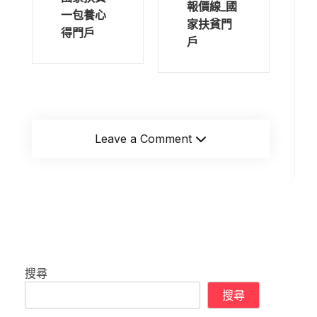
報價線_國
一包養心
家扶貧門
得門戶
戶
Leave a Comment
搜尋
搜尋