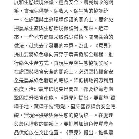
展和生態環境保護、糧食安全、農民增收的關
系，實現保供給、保收入、保生態的協調統
一。在處理與生態環境保護的關系上，要避免
把農業生產與生態環境保護對立起來。近年
來，一些地方簡單采取減少種植、關閉養殖的
做法，就失去了發展的本意。為此，《意見》
提出要將綠色導向貫穿于農業發展全過程，推
行綠色生產方式，實現生產與生態協調發展。
在處理與糧食安全的關系上，必須堅持糧食安
全是農業綠色發展的底線。降低耕地資源利用
強度，治理農業環境突出問題，都要統籌考慮
鞏固提升糧食產能。《意見》提出，要實施“藏
糧于地、藏糧于技”戰略，堅守國家糧食安全底
線，實現保供給與保生態的協調統一。在處理
與農民增收的關系上，要把增加綠色優質農產
品供給放在突出位置。《意見》提出，推進農