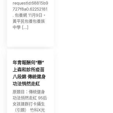
requestId:68815b9
727f8a0.62252181
. 包養網 11月9日，
黃平民包養包養族
中學 […]
年青報酬何“戀”
上森和診所疫苗
八段錦 傳統健身
功法悄然走紅
原題目：傳統健身
功法悄然走紅 95后
女孩建群打卡攝生
（引題） 竹科X光