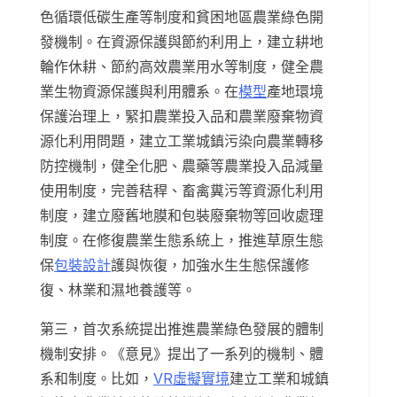
色循環低碳生產等制度和貧困地區農業綠色開
發機制。在資源保護與節約利用上，建立耕地
輪作休耕、節約高效農業用水等制度，健全農
業生物資源保護與利用體系。在
模型
產地環境
保護治理上，緊扣農業投入品和農業廢棄物資
源化利用問題，建立工業城鎮污染向農業轉移
防控機制，健全化肥、農藥等農業投入品減量
使用制度，完善秸稈、畜禽糞污等資源化利用
制度，建立廢舊地膜和包裝廢棄物等回收處理
制度。在修復農業生態系統上，推進草原生態
保
包裝設計
護與恢復，加強水生生態保護修
復、林業和濕地養護等。
第三，首次系統提出推進農業綠色發展的體制
機制安排。《意見》提出了一系列的機制、體
系和制度。比如，
VR虛擬實境
建立工業和城鎮