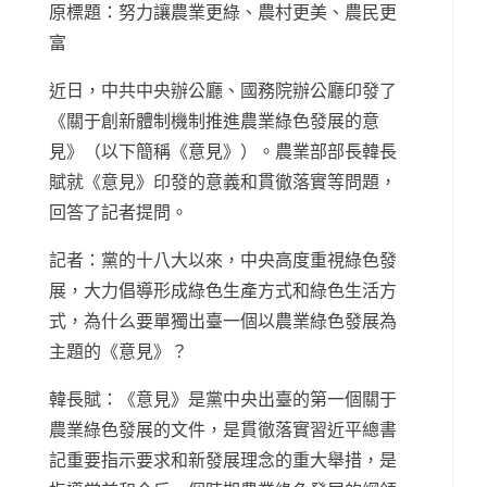
原標題：努力讓農業更綠、農村更美、農民更
富
近日，中共中央辦公廳、國務院辦公廳印發了
《關于創新體制機制推進農業綠色發展的意
見》（以下簡稱《意見》）。農業部部長韓長
賦就《意見》印發的意義和貫徹落實等問題，
回答了記者提問。
記者：黨的十八大以來，中央高度重視綠色發
展，大力倡導形成綠色生產方式和綠色生活方
式，為什么要單獨出臺一個以農業綠色發展為
主題的《意見》？
韓長賦：《意見》是黨中央出臺的第一個關于
農業綠色發展的文件，是貫徹落實習近平總書
記重要指示要求和新發展理念的重大舉措，是