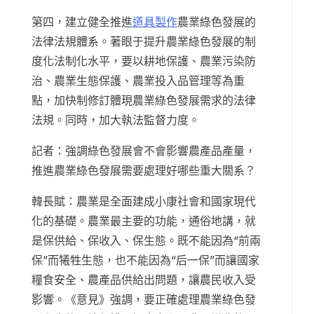
第四，建立健全推進
道具製作
農業綠色發展的
法律法規體系。著眼于提升農業綠色發展的制
度化法制化水平，要以耕地保護、農業污染防
治、農業生態保護、農業投入品管理等為重
點，加快制修訂體現農業綠色發展需求的法律
法規。同時，加大執法監督力度。
記者：強調綠色發展會不會影響農產品產量，
推進農業綠色發展需要處理好哪些重大關系？
韓長賦：農業是全面建成小康社會和國家現代
化的基礎。農業最主要的功能，通俗地講，就
是保供給、保收入、保生態。既不能因為“前兩
保”而犧牲生態，也不能因為“后一保”而讓國家
糧食安全、農產品供給出問題，讓農民收入受
影響。《意見》強調，要正確處理農業綠色發