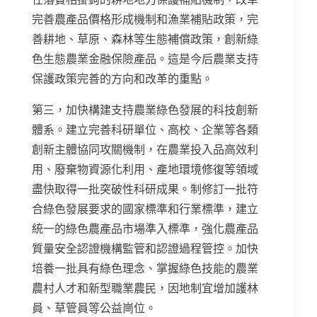
完善農產品價格形成機制和漁業補貼政策，完
善耕地、草原、森林等生態補償政策，創新綠
色生態農業金融保險產品。這是今后農業支持
保護政策完善的方向和改革的重點。
第三，加快構建支持農業綠色發展的科技創新
體系。建立完善科研單位、高校、企業等各類
創新主體協同攻關機制，在農業投入品高效利
用、廢棄物資源化利用、產地環境修復等領域
盡快取得一批突破性科研成果。制修訂一批符
合綠色發展要求的國家標準和行業標準，建立
統一的綠色農產品市場準入標準，強化農產品
質量安全認證機構監管和認證過程管控。加快
培養一批具有綠色理念、掌握綠色技能的農業
農村人才和新型職業農民，因地制宜增加護林
員、草管員等公益崗位。