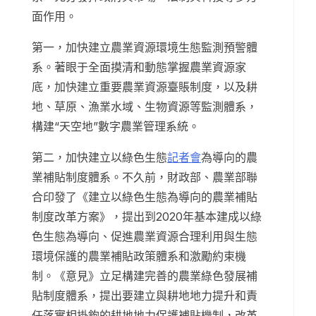
面作用。
第一，加快建立農業資源環境生態監測預警體
系。著眼于全面摸清和動態掌握農業資源家
底，加快建立重要農業資源臺賬制度，以及耕
地、草原、漁業水域、生物資源等監測體系，
構建“天空地”數字農業管理系統。
第二，加快建立以綠色生態
記者會
為導向的農
業補貼制度體系。不久前，財政部、農業部聯
合印發了《建立以綠色生態為導向的農業補貼
制度改革方案》，提出到2020年基本建成以綠
色生態為導向、促進農業資源合理利用與生態
環境保護的農業補貼政策體系和激勵約束機
制。《意見》立足構建完善的農業綠色發展補
貼制度體系，提出要建立與耕地地力提升和責
任落實相掛鉤的耕地地力保護補貼機制，改革