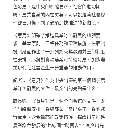
色發展，是中央的明確要求、社會的殷切期
盼、農業自身的內在需要，可以說經濟社會條
件都已具備、到了必須加快推進的新階段。
《意見》明確了推進農業綠色發展的總體要
求、基本原則、目標任務和保障措施，在體制
機制層面作出了一系列約束與激勵并重的制度
性安排，必將對實現農業可持續發展、加快農
業現代化建設產生十分重要的推動作用。
記者：《意見》作為中央出臺的第一個關于農
業綠色發展的文件，最突出的亮點是什么？
韓長賦：《意見》是一個全面系統的文件，既
作出總體安排、系統部署，又出臺了一系列務
實管用、含金量高的政策措施，描繪出了推進
農業綠色發展的“路線圖”“時間表”。其突出亮