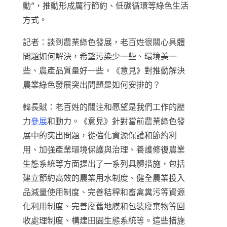
動”，推動形成厲行節約、低碳循環等綠色生活
方式。
記者：談到農業綠色發展，老百姓很關心具體
問題如何解決，希望污染少一些、環境美一
些、農產品質量好一些，《意見》對推動解決
農業綠色發展突出問題是如何安排的？
韓長賦：老百姓的關注和愿望是我們工作的壓
力
參展
和動力。《意見》針對當前農業綠色發
展中的突出問題，從強化資源保護和節約利
用、加強產業環境保護與治理、養護修復農業
生態系統等方面提出了一系列具體措施，包括
建立節約高效的農業用水制度、健全農業投入
品減量使用制度、完善秸稈和畜禽糞污等資源
化利用制度、完善廢舊地膜和包裝廢棄物等回
收處理制度、構建田園生態系統等。這些措施