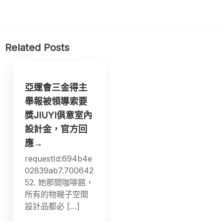
Related Posts
亞運會三金得主
舉報被領導索要
獎JIUYI俱意室內
設計金，官方回
應→
requestId:694b4e
02839ab7.700642
52. 她那間咖啡館，
所有的物親子空間
設計品都必 […]