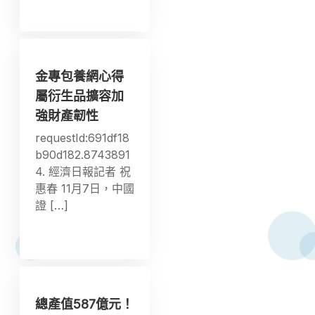
金專包養網心得
屬衍生品擴容加
強財產韌性
requestId:691df18
b90d182.8743891
4. 經濟日報記者 祝
惠春 11月7日，中國
證 […]
總產值587億元！