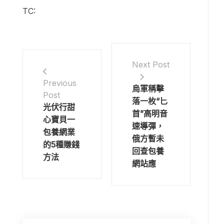
TC:
Next Post
Previous
烏軍稱擊
Post
落一枚“匕
光伏行甜
首”高明音
心寶貝一
速導彈，
包養網業
俄方暫未
的5種賺錢
回查包養
方法
網站應