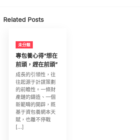
Related Posts
未分類
專包養心得“想在
前頭，趕在前頭”
成長的引領性，往
往起源于計謀策劃
的前瞻性。一條財
產鏈的鑄造、一個
新範疇的開辟，既
基于資包養網本天
賦，也離不停戰
[…]