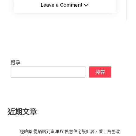
Leave a Comment
搜尋
搜尋
近期文章
經緯線·從蝸居到宜JIUYI俱意住宅設計居，看上海舊改