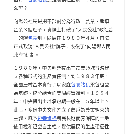
么辦？
向陽公社先是把干部劃分為行政、農業、鄉鎮
企業３個班子，實際上打破了“人民公社”政社合
一的體
包養
制。隨后在１９８０年４月，向陽
正式取消“人民公社”牌子，恢復了“向陽鄉人民
政府”建制。
１９８０年，中央明確提出在農業領域普遍建
立各種形式的生產責任制。到１９８３年底，
全國農村基本實行了以家庭
包養站長
承包經營
為基礎、統分結合的雙層經營體制。１９８４
年，中央提出土地承包期一般在１５年以上。
此后，多份中央文件確立了農戶為農業經營的
主體，賦予
包養價格
農民長期而有保障的土地
使用權和經營自主權，幾億農民的生產積極性