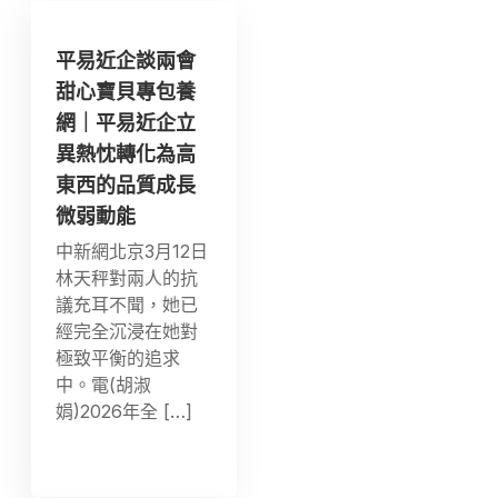
平易近企談兩會
甜心寶貝專包養
網｜平易近企立
異熱忱轉化為高
東西的品質成長
微弱動能
中新網北京3月12日
林天秤對兩人的抗
議充耳不聞，她已
經完全沉浸在她對
極致平衡的追求
中。電(胡淑
娟)2026年全 […]