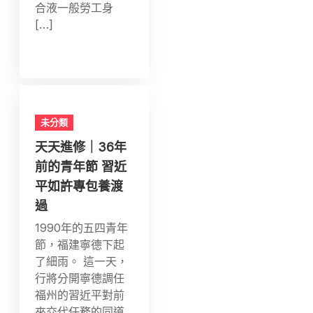
合液一般勞工身
[…]
未分類
天天進修｜36年
前的青年節 習近
平如許專包養渡
過
1990年的五四青年
節，福建寧德下起
了細雨。 這一天，
行將分開寧德調任
福州的習近平對前
來交代任務的同道