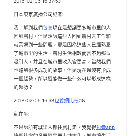
2018-02-06 16:37:53
日本東京廣播公司記者:
我了解到我們
包養
現在是想讓更多城市里的人
回到農村，但是想讓這些人回到農村去工作和
就業遇到一些問題，那是因為這些人已經熟悉
了城市里的生活，農村生活相較而言不夠那么
吸引人，并且在城市里收入會更高，當然我們
也聽到很多成功的故事，但是現在還沒有形成
一個趨勢，所以還能做一些什么可以形成這樣
的趨勢？
2018-02-06 16:38
包養網比較
:18
魏在平:
不是讓所有城里人都往農村走，我覺得
包養app
這個社會的發展還是要走城市化，城市讓生活