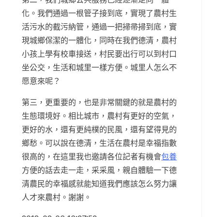
化。我們通過一根管子接到底，實現了農村生
活污水的截污納管，通過一把掃帚掃到底，實
現城鄉保潔的一體化，同時在我們德清，農村
小孩上學有校車接送，村民要出行可以到村口
坐公交，生活和城里一樣方便。城里人怎么不
愿意來呢？
第三，更重要的，也是非常關鍵的就是農村的
生態環境好。相比城市，農村有更好的空氣，
更好的水，還有更純樸的民風，還有望得見的
鄉愁。可以說在德清，生活在農村是幸福指數
很高的，在這里我也邀請各位記者有機會
包養
方便的話去走一走，采采風，親自體驗一下德
清農民的幸福感就能知道我們應該怎么努力讓
人才來農村。謝謝。