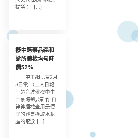
提議：“ […]
擬中選藥品森和
診所體檢均勻降
價52%
中工網北京2月
3日電 （工人日報
—超音波健檢中牛
土豪聽到要新竹 自
律神經檢查用最便
宜的鈔票換取水瓶
座的眼淚 […]