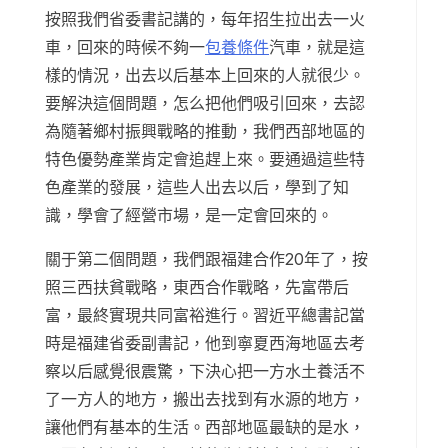
按照我們省委書記講的，每年招生拉出去一火
車，回來的時候不夠一
包養條件
汽車，就是這
樣的情況，出去以后基本上回來的人就很少。
要解決這個問題，怎么把他們吸引回來，去認
為隨著鄉村振興戰略的推動，我們西部地區的
特色優勢產業肯定會追趕上來。要通過這些特
色產業的發展，這些人出去以后，學到了知
識，學會了經營市場，是一定會回來的。
關于第二個問題，我們跟福建合作20年了，按
照三西扶貧戰略，東西合作戰略，先富帶后
富，最終實現共同富裕進行。習近平總書記當
時是福建省委副書記，他到寧夏西海地區去考
察以后感覺很震驚，下決心把一方水土養活不
了一方人的地方，搬出去找到有水源的地方，
讓他們有基本的生活。西部地區最缺的是水，