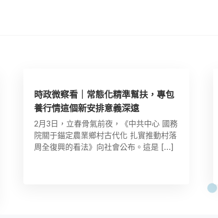
時政微察看｜常態化精準幫扶，專包
養行情這個新安排意義深遠
2月3日，立春骨氣前夜，《中共中心 國務
院關于錨定農業鄉村古代化 扎實推動村落
周全復興的看法》向社會公布。這是 […]