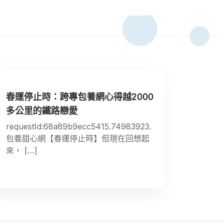
春運停止時：跨專包養網心得越2000
多公里的鐵路戀愛
requestId:68a89b9ecc5415.74983923.
包養甜心網【春運停止時】但現在回想起
來， […]