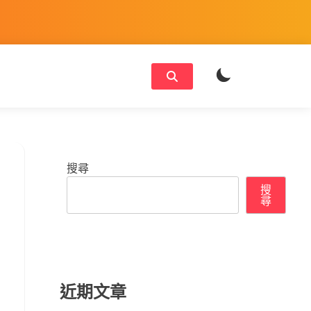
搜尋
搜
尋
近期文章