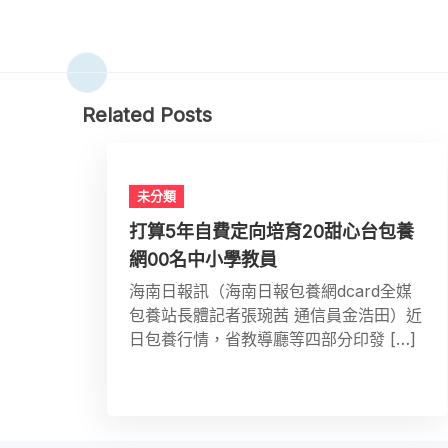
Related Posts
未分類
打算5年自費定向培育20甜心台包養
網00名中小學教員
海南日報訊（海南日報包養網dcard全媒
包養站長體記者張琬茜 通信員金浩田）近
日包養行情，省教導廳等四部分印發 […]