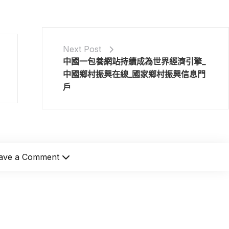
Next Post
中國一包養網站持續成為世界經濟引擎_
中國鄉村振興在線_國家鄉村振興信息門
戶
ave a Comment