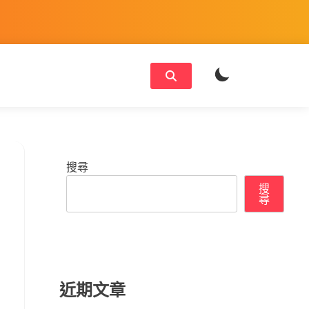
搜尋
搜
尋
近期文章