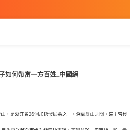
柚子如何帶富一方百姓_中國網
常山，是浙江省26個加快發展縣之一。深處群山之間，這里曾經