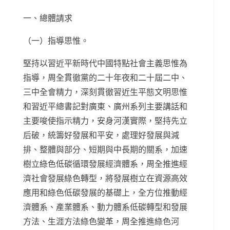
一、總體請求
（一）指導思惟。
堅持以習近平新時代中國特點社會主義思惟為
指導，周全貫徹黨的二十年夜和二十屆二中、
三中全會精力，深刻貫徹習近生平態文明思惟
和習近平總書記對廣東、廣州系列主要講話和
主要唆使指示精力，安身河漢實際，堅持先立
后破，統籌好發展和平安，處理好發展與減
排、整體與部分、短期與中長期的關系，加速
樹立綠色低碳循環發展經濟體系，周全推進經
濟社會發展綠色轉型，將發展樹立在資源高效
應用和綠色低碳發展的基礎上，全方位推動經
濟體系、產業體系、動力體系低碳轉型和發展
方法、生涯方法綠色變革，周全推進綠色河