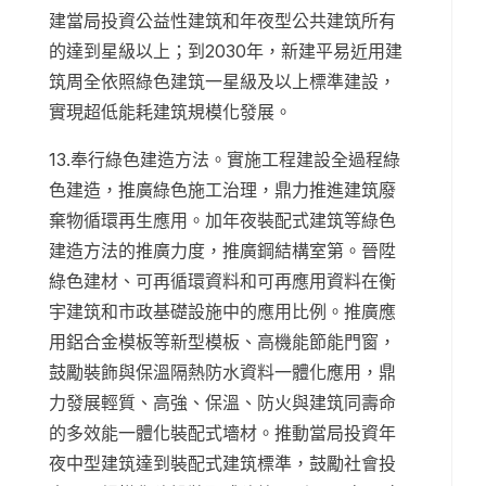
建當局投資公益性建筑和年夜型公共建筑所有
的達到星級以上；到2030年，新建平易近用建
筑周全依照綠色建筑一星級及以上標準建設，
實現超低能耗建筑規模化發展。
13.奉行綠色建造方法。實施工程建設全過程綠
色建造，推廣綠色施工治理，鼎力推進建筑廢
棄物循環再生應用。加年夜裝配式建筑等綠色
建造方法的推廣力度，推廣鋼結構室第。晉陞
綠色建材、可再循環資料和可再應用資料在衡
宇建筑和市政基礎設施中的應用比例。推廣應
用鋁合金模板等新型模板、高機能節能門窗，
鼓勵裝飾與保溫隔熱防水資料一體化應用，鼎
力發展輕質、高強、保溫、防火與建筑同壽命
的多效能一體化裝配式墻材。推動當局投資年
夜中型建筑達到裝配式建筑標準，鼓勵社會投