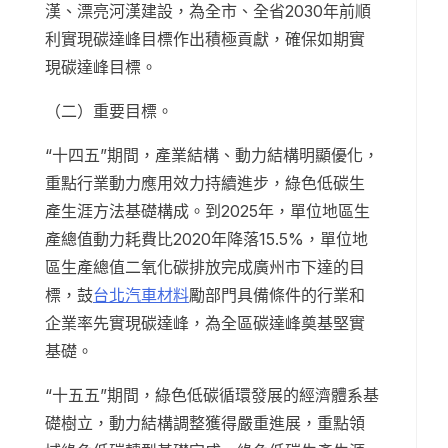
漢、漂亮河漢建設，為全市、全省2030年前順
利實現碳達峰目標作出積極貢獻，確保如期實
現碳達峰目標。
（二）重要目標。
“十四五”期間，產業結構、動力結構明顯優化，
重點行業動力應用效力持續進步，綠色低碳生
產生涯方法基礎構成。到2025年，單位地區生
產總值動力耗費比2020年降落15.5%，單位地
區生產總值二氧化碳排放完成廣州市下達的目
標，鼓
台北汽車材料
勵部門具備條件的行業和
企業率先實現碳達峰，為全區碳達峰奠基堅實
基礎。
“十五五”期間，綠色低碳循環發展的經濟體系基
礎樹立，動力結構調整獲得嚴重進展，重點領