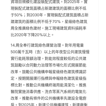
資項目規模化建設裝配式建筑。到2025年，實
現裝配式建筑面積占新建建筑的面積比例不低
于50%；到2030年，實現裝配式建筑面積占新
建建筑的面積比例不低于70%，星級綠色建筑
周全推廣綠色建材，施工現場建筑資料損耗率
比2020年下降20%以上。
14.周全奉行建筑綠色運營治理。對年用電量
500萬千瓦時（含）以上的年夜型公共建筑慢慢
實行能耗限額治理，對能效程度較低的公共建
筑鼓勵以合同動力治理等市場化形式開展節能
改革。鼓勵公共機構申報星級綠色建筑標識認
定，按期開展運行指標與申報綠色建筑星級指
標比對。推動公共機構終端用能清潔化，推進
醫院實施消毒供應、洗衣等蒸汽系統的電氣化
改革，推動有條件的公共機構率先建設全電廚
房。到2025年，新建公共機構建筑、新建廠衡