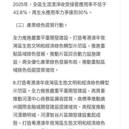
2025年，全區生涯渣滓收受接管應用率不低于
42.8%，再生水應用率力爭達到30%。
（三）產業綠色提質行動。
全力推進嚴重平臺開發建設，打造粵港澳年夜
灣區生態文明和經濟綠色轉型示范區，推進重
點區域綠色發展，推動片區綜合動力設施建
設，周全優化產業綠色發展布局，推動重點區
域綠色低碳提質增效。
8.打造粵港澳年夜灣區生態文明和經濟綠色轉型
示范區。全力推進嚴重平臺開發建設，高質量
推動河漢中心商務區擴容提質，高標準推動廣
州國際金融城開發建設提速增效，高程度推動
河漢聰明城、河漢智谷片區開發建設奮起成
勢，打造粵港澳年夜灣區生態文明和經濟綠色