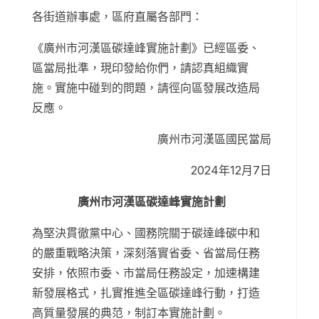
各街道辦事處，區府直屬各部門：
《廣州市河漢區碳達峰實施計劃》已經區委、
區當局批準，現印發給你們，請認真組織實
施。實施中碰到的問題，請徑向區發展改造局
反應。
廣州市河漢區國民當局
2024年12月7日
廣州市河漢區碳達峰實施計劃
為堅決貫徹黨中心、國務院關于碳達峰碳中和
的嚴重戰略決策，深刻落實省委、省當局任務
安排，依照市委、市當局任務設定，加速構建
新發展格式，扎實推進全區碳達峰行動，打造
高質量發展的典范，制訂本實施計劃。