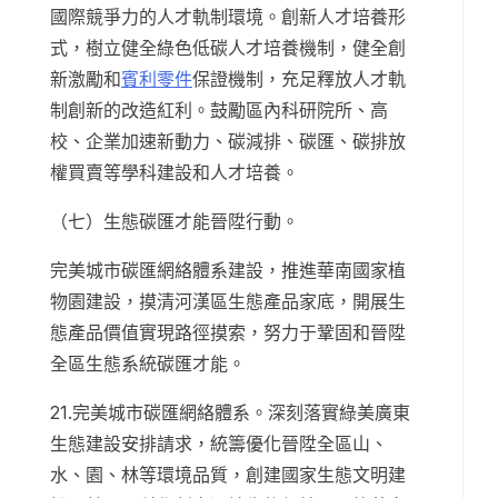
國際競爭力的人才軌制環境。創新人才培養形
式，樹立健全綠色低碳人才培養機制，健全創
新激勵和
賓利零件
保證機制，充足釋放人才軌
制創新的改造紅利。鼓勵區內科研院所、高
校、企業加速新動力、碳減排、碳匯、碳排放
權買賣等學科建設和人才培養。
（七）生態碳匯才能晉陞行動。
完美城市碳匯網絡體系建設，推進華南國家植
物園建設，摸清河漢區生態產品家底，開展生
態產品價值實現路徑摸索，努力于鞏固和晉陞
全區生態系統碳匯才能。
21.完美城市碳匯網絡體系。深刻落實綠美廣東
生態建設安排請求，統籌優化晉陞全區山、
水、園、林等環境品質，創建國家生態文明建