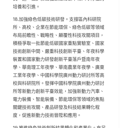
培養和引進。
18.加強綠色低碳技術研發。支撐區內科研院
所、高校、企業在節能環保、綠色低碳等領域
布局前瞻性、戰略性、顛覆性科技攻關項目，
積極爭取一批節能低碳國家重點實驗室、國家
技術創新中間、嚴重科技創新平臺、年夜科學
裝置和國家動力研發創新平臺落戶暨南年夜
學、華南理工年夜學、華南農業年夜學、廣東
工業年夜學、中國科學院廣州動力研討所等高
校與科研院所。發揮中國科學院廣州動力研討
所等新動力創新平臺效能，加強新動力汽車、
電力裝備、智能裝備、節能環保等領域的焦點
關鍵技術攻關、產品研發及科技結果轉化程
度，促進新動力技術晉陞和應用。
19.推進綠色技術創新結果轉化和產業化。充足