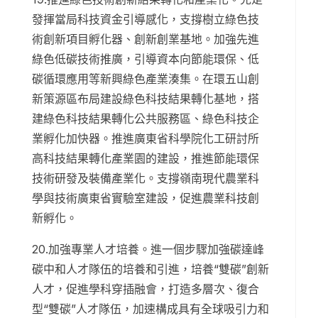
發揮當局科技資金引導感化，支撐樹立綠色技
術創新項目孵化器、創新創業基地。加強先進
綠色低碳技術推廣，引導資本向節能環保、低
碳循環應用等新興綠色產業湊集。在環五山創
新策源區布局建設綠色科技結果轉化基地，搭
建綠色科技結果轉化公共服務區、綠色科技企
業孵化加快器。推進廣東省科學院化工研討所
高科技結果轉化產業園的建設，推進節能環保
技術研發及裝備產業化。支撐嶺南現代農業科
學與技術廣東省實驗室建設，促進農業科技創
新孵化。
20.加強專業人才培養。進一個步驟加強碳達峰
碳中和人才隊伍的培養和引進，培養“雙碳”創新
人才，促進學科穿插融會，打造多層次、復合
型“雙碳”人才隊伍，加速構成具有全球吸引力和