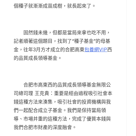
個種子就漸漸成苗成樹，就長起來了。
固然錢未幾，但都是當局來拿也吃不用，
記者順著這個題目，找到了“種子基金”的母基
金，往年3月方才成立的合肥高東
包養網VIP
西
的品質成長領導基金。
合肥市高東西的品質成長領導基金無限公
司總司理 王克貴：重要是經由過程吸引社會本
錢這種方法來湊集，吸引社會的投資機構與我
們一起配合成立子基金。我們是保持當局領
導、市場并重的這種方法，完成了優質本錢與
我們合肥市財產的深度融會。