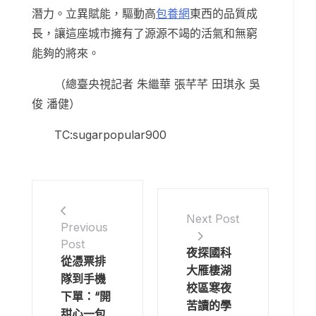
潛力。立異賦能，驅動高
包養網
東西的品質成
長，讓這座城市擁有了源源不竭的活氣和無窮
能夠的將來。
（總臺央視記者 朱繼華 張芊芊 田琪永 吳
俊 潘健）
TC:sugarpopular900
Next Post
Previous
Post
夜探國科
從憑票排
大雁棲湖
隊到手機
校區寒夜
下單：“開
苦讀的學
甜心一包