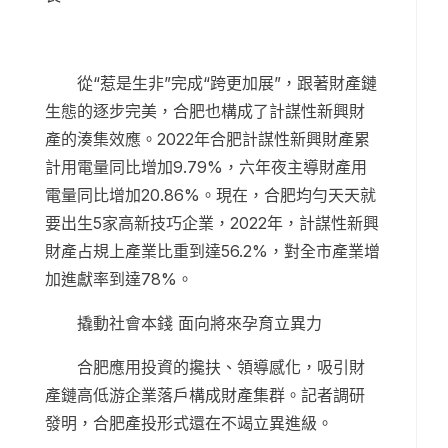
從“惹是生非”完成“跨更加展”，跟著財產鏈
生態的逐步完美，合肥也構成了計謀性新興財
產的湊集效應。2022年合肥計謀性新興財產累
計用電量同比增加9.79%，六年夜主導財產用
電量同比增加20.86%。現在，合肥均勻天天就
要出生5家高新技巧企業，2022年，計謀性新興
財產占規上產業比重到達56.2%，對全市產業增
加進獻率到達78%。
撬動社會本錢 面向將來孕育立異力
合肥應用投資的攙扶、領導感化，吸引財
產鏈高低游企業落戶構成財產集群。記者調研
發明，合肥產投形式還在不竭立異進級。