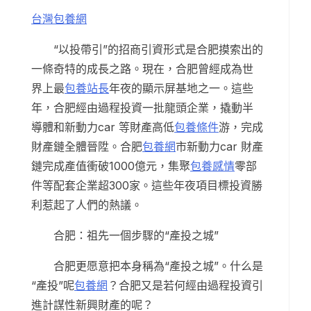
台灣包養網
“以投帶引”的招商引資形式是合肥摸索出的
一條奇特的成長之路。現在，合肥曾經成為世
界上最
包養站長
年夜的顯示屏基地之一。這些
年，合肥經由過程投資一批龍頭企業，撬動半
導體和新動力car 等財產高低
包養條件
游，完成
財產鏈全體晉陞。合肥
包養網
市新動力car 財產
鏈完成產值衝破1000億元，集聚
包養感情
零部
件等配套企業超300家。這些年夜項目標投資勝
利惹起了人們的熱議。
合肥：祖先一個步驟的“產投之城”
合肥更愿意把本身稱為“產投之城”。什么是
“產投”呢
包養網
？合肥又是若何經由過程投資引
進計謀性新興財產的呢？