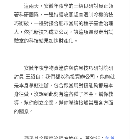
這兩天，安徽年夜學的王紹良研討員正領
著科研團隊，一邊持續攻關超高溫制冷機的技
巧衝破，一邊對接合肥市當局的種子基金治理
人，依托新技巧成立公司，讓這項還沒走出試
驗室的科技結果加快財產化。
安徽年夜學物資迷信與信息技巧研討院研
討員 王紹良：我們都以為投資辦公司，能夠就
是本身拿錢往辦，包含跟當局對接能夠都是本
身往做，沒想到此刻有這各種子基金，幫你教
導、幫你創立企業，幫你聯絡接觸當局各方面
的關系。
種子基金運營治理方擔任人 黃敘新：
包養