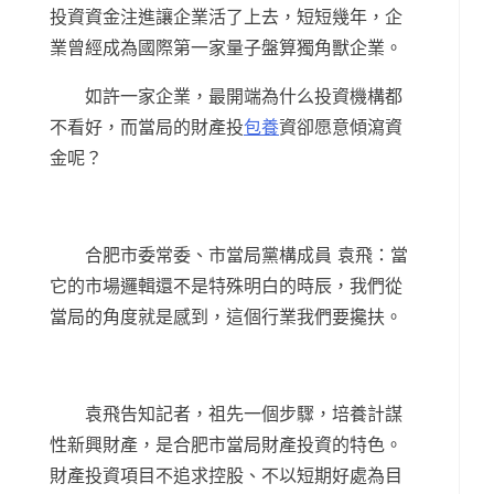
投資資金注進讓企業活了上去，短短幾年，企
業曾經成為國際第一家量子盤算獨角獸企業。
如許一家企業，最開端為什么投資機構都
不看好，而當局的財產投
包養
資卻愿意傾瀉資
金呢？
合肥市委常委、市當局黨構成員 袁飛：當
它的市場邏輯還不是特殊明白的時辰，我們從
當局的角度就是感到，這個行業我們要攙扶。
袁飛告知記者，祖先一個步驟，培養計謀
性新興財產，是合肥市當局財產投資的特色。
財產投資項目不追求控股、不以短期好處為目