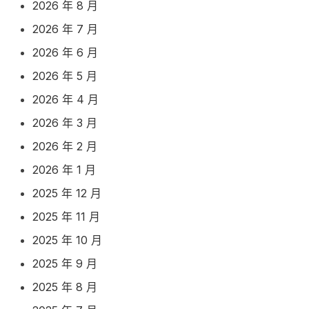
2026 年 8 月
2026 年 7 月
2026 年 6 月
2026 年 5 月
2026 年 4 月
2026 年 3 月
2026 年 2 月
2026 年 1 月
2025 年 12 月
2025 年 11 月
2025 年 10 月
2025 年 9 月
2025 年 8 月