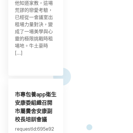
他知道家教，這場
荒謬的戀愛考驗，
已經從一會議室出
租場力量對決，變
成了一場美學與心
靈的極限挑戰時租
場地。牛土豪時
[…]
市專包養app衛生
安康委組織召開
市屬黌舍安康副
校長培訓會議
requestId:695e92