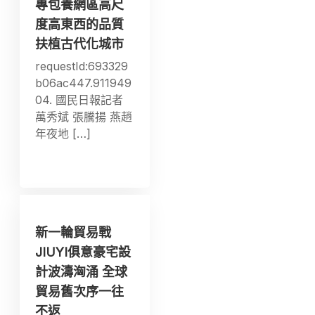
專包養網區高尺
度高東西的品質
扶植古代化城市
requestId:693329
b06ac447.911949
04. 國民日報記者
萬秀斌 張騰揚 燕趙
年夜地 […]
新一輪貿易戰
JIUYI俱意豪宅設
計波濤洶涌 全球
貿易舊次序一往
不返