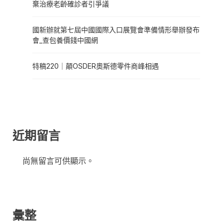
棄治療老齡確診者引爭議
國新辦就第七屆中國國際入口展覽會準備情形舉辦發布
會_查包養價錢中國網
特稿220｜顛OSDER奧斯德零件商峰相遇
近期留言
尚無留言可供顯示。
彙整