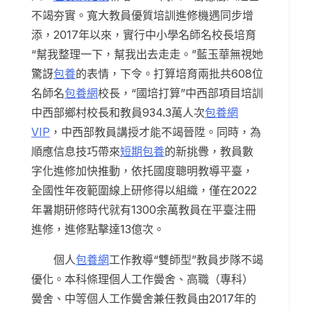
不竭夯實。寬大教員優質培訓進修機遇同步增
添，2017年以來，實行中小學名師名校長培育
“幫我整理一下，幫我出去走走。”藍玉華無視她
驚訝
包養
的表情，下令。打算培育兩批共608位
名師名
包養網
校長，“國培打算”中西部項目培訓
中西部鄉村校長和教員934.3萬人次
包養網
VIP
，中西部教員講授才能不竭晉陞。同時，為
順應信息技巧帶來
短期包養
的新挑釁，教員數
字化進修加快推動，依托國度聰明教導平臺，
全國性年夜範圍線上研修得以組織，僅在2022
年暑期研修時代就有1300余萬教員在平臺注冊
進修，進修點擊達13億次。
個人
包養網
工作教導“雙師型”教員步隊不竭
優化。本科條理個人工作黌舍、高職（專科）
黌舍、中等個人工作黌舍兼任教員由2017年的