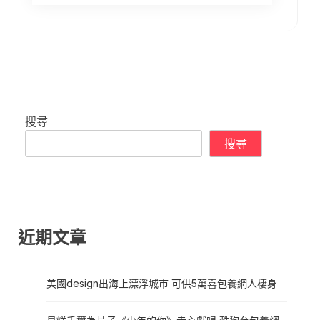
搜尋
搜尋
近期文章
美國design出海上漂浮城市 可供5萬喜包養網人棲身