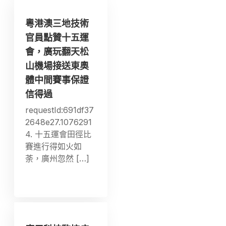
粵港澳三地技術
官員點贊十五運
會，廣玩翻天松
山機場接送東奧
體中間賽事保證
信得過
requestId:691df37
2648e27.1076291
4. 十五運會田徑比
賽進行得如火如
荼，廣州忽然 […]