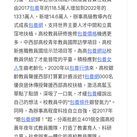
由2017
包養
年的118.5萬人增加到2022年的
133.1萬人，新增14.6萬人，辦事高級教導內在
式成長
包養網
，支持世界主要人才中間和立異
窪地扶植。高校教員研修進修
包養價格
機遇更
多，中西部高校青年教員國際訪學項目、高校
新進職教員國培示范項目等，為高
包養網站
校
教員供給了才能晉陞的平臺。積極應對
包養女
人
生齒老齡化，2020年以
包養行情
來，高校銀
齡教員聲援西部打算累計遴派近1
包養網
000名
優良退休傳授聲援西部高校扶植，激活高藍玉
華點了點頭，深吸了一口氣，才緩
包養
緩說出
自己的想法。校教員中的“
包養條件
銀發氣力”。
同時，為辦事高程度科技自立自強，從2017年
“媳
包養網
婦！”起，分兩批創立401個全國高校
黃年夜年式教員團隊，打造了教書育人、科研
立異、社會辦事一體化的高校教員團隊。