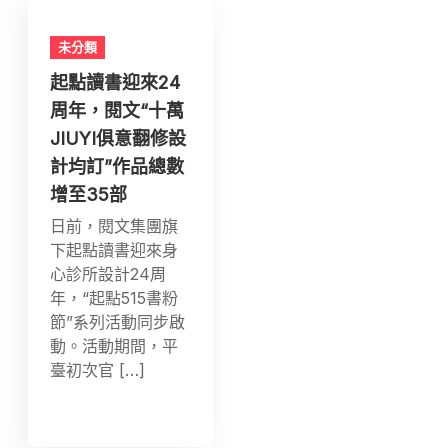
未分類
起點讀書迎來24
周年，閱文“十萬
JIUYI俱意翻修設
計均訂”作品總數
增至35部
日前，閱文集團旗
下起點讀書迎來身
心診所設計24周
年，“起點515書粉
節”系列活動同步啟
動。活動期間，平
臺初次官 […]