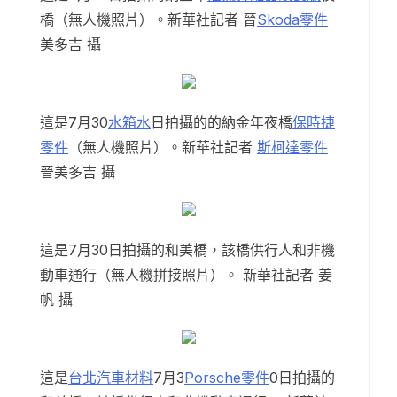
橋（無人機照片）。新華社記者 晉
Skoda零件
美多吉 攝
這是7月30
水箱水
日拍攝的的納金年夜橋
保時捷
零件
（無人機照片）。新華社記者
斯柯達零件
晉美多吉 攝
這是7月30日拍攝的和美橋，該橋供行人和非機
動車通行（無人機拼接照片）。 新華社記者 姜
帆 攝
這是
台北汽車材料
7月3
Porsche零件
0日拍攝的