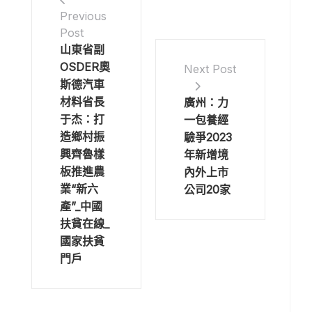
Previous
Post
山東省副
OSDER奧
Next Post
斯德汽車
材料省長
廣州：力
于杰：打
一包養經
造鄉村振
驗爭2023
興齊魯樣
年新增境
板推進農
內外上市
業“新六
公司20家
產”_中國
扶貧在線_
國家扶貧
門戶