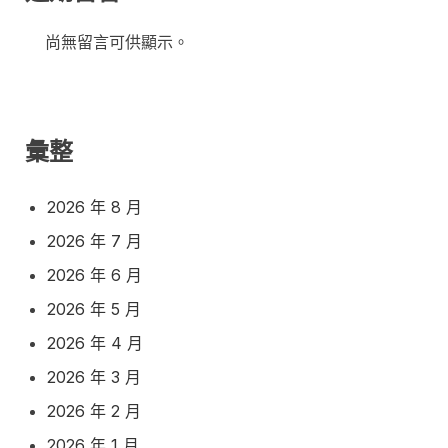
尚無留言可供顯示。
彙整
2026 年 8 月
2026 年 7 月
2026 年 6 月
2026 年 5 月
2026 年 4 月
2026 年 3 月
2026 年 2 月
2026 年 1 月