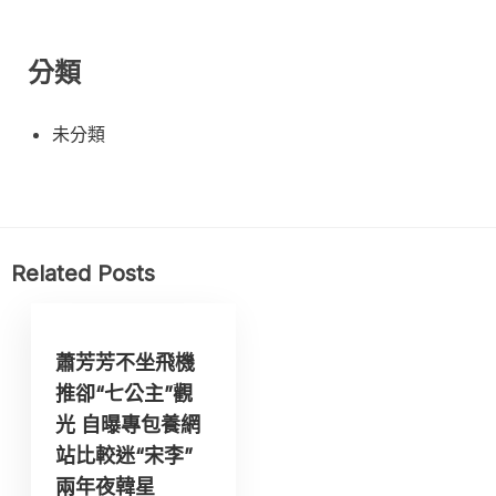
分類
未分類
Related Posts
蕭芳芳不坐飛機
推卻“七公主”觀
光 自曝專包養網
站比較迷“宋李”
兩年夜韓星