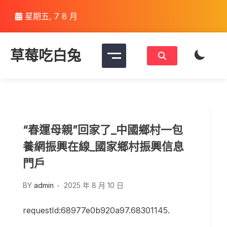
Skip
星期五, 7 8 月
to
content
草莓吃白兔
“春運母親”回家了_中國鄉村一包
養網振興在線_國家鄉村振興信息
門戶
BY
admin
2025 年 8 月 10 日
requestId:68977e0b920a97.68301145.