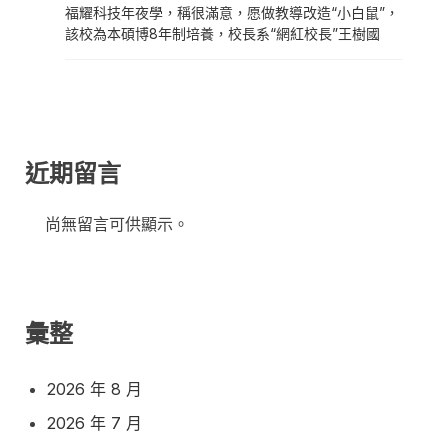
福耀科技年夜學，稱很滿意，愿做教導改造“小白鼠”，
該校為本碩博8年制培養，校長系“網紅校長”王樹國
近期留言
尚無留言可供顯示。
彙整
2026 年 8 月
2026 年 7 月