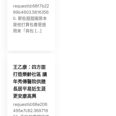
requestId:68f7b22
99b4603.5816356
0. 那些甜甜圈原本
是他打算包養管道
用來「與包 […]
王乙康：四方面
打造樂齡社區 讓
年秀傳醫院供膳
長居平易近生涯
更安康高興
requestId:68e206
495e7c82.369716