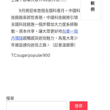
較
例
9月將迎來首個全國科普月。中國科
技館館長郭哲表現，中國科技館將引領
全國科技館進一個步驟加大力度系統聯
動、資本共享，讓大眾更好地
包養一個
月價錢
感觸感染迷信魅力，為寬大青少
年展設通向迷信之路。（記者溫競華）
TC:sugarpopular900
搜尋
搜尋