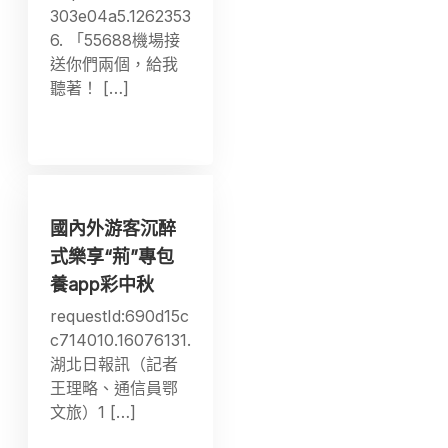
303e04a5.1262353
6. 「55688機場接
送你們兩個，給我
聽著！ […]
國內外游客沉醉
式樂享“荊”專包
養app彩中秋
requestId:690d15c
c714010.16076131.
湖北日報訊（記者
王理略、通信員鄂
文旅）1 […]