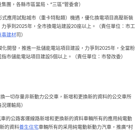
集團，各縣市區當局、“三區”管委會）
電形式應用試點城市（重卡特點類）機遇，優化換電項目高壓新裝
力爭到2025年，全市換電站建設20座以上。（責任單位：市工
無毒建材
司）
模化開發，推進一批儲能電站項目建設，力爭到2025年，全當粉
戒指市儲能電站項目建設5個以上。（責任單位：市發改委）
和置換一切存量非新動力公交車，新增和更換新的資料的公交車所
路況運輸局）
力汽車的公路客運線路新增和更換新的資料車輛所有的應用純電動
新的資料
養生住宅
車輛所有的采用純電動新動力汽車，推廣“村