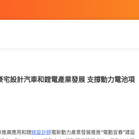
意豪宅設計汽車和鋰電產業發展 支撐動力電池項
車推廣應用和鋰
綠設計師
電新動力產業發展推進“電動宜春”建設