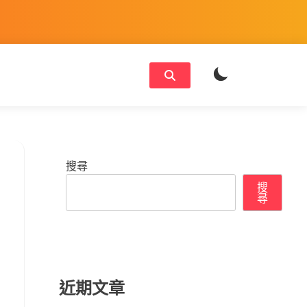
搜尋
搜
尋
近期文章