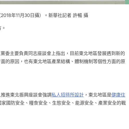
018年11月30日攝）。新華社記者 許暢 攝
方。
省區黨委主要負責同志座談會上指出，目前東北地區發展遇到新的
方面的原因，也有東北地區產業結構、體制機制等個性方面的原
入推進東北振興座談會強調
私人招待所設計
，東北地區是
健康住
國家國防安全、糧食安全、生態安全、能源安全、產業安全的戰