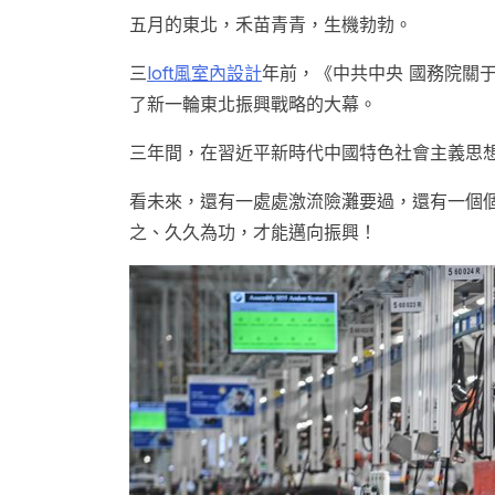
五月的東北，禾苗青青，生機勃勃。
三
loft風室內設計
年前，《中共中央 國務院關
了新一輪東北振興戰略的大幕。
三年間，在習近平新時代中國特色社會主義思
看未來，還有一處處激流險灘要過，還有一個
之、久久為功，才能邁向振興！