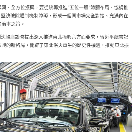
興、全方位振興，要從統籌推進“五位一體”總體布局、協調推
，堅決破除體制機制障礙，形成一個同市場完全對接、充滿內在
的治本之策。
到沈陽座談會提出深入推進東北振興六方面要求，習近平總書記
振興的新格局，開辟了東北浴火重生的歷史性機遇，推動東北振