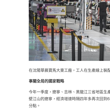
在沈陽華晨寶馬大東工廠，工人在生產線上裝配汽車
事關全局的國家戰略
今年一季度，遼寧、吉林、黑龍江三省地區生產總
壁江山的遼寧，經濟增速時隔四年多再次回到6%
分點。