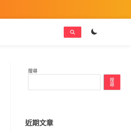
搜尋
搜
尋
近期文章