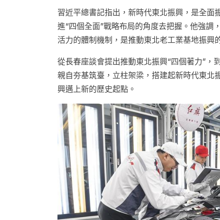
習近平總書記指出，新時代東北振興，是全面振
進“四個全面”戰略布局的角度去把握。他強調
活力的體制機制，是推動東北老工業基地振興
從長春座談會提出推動東北振興“四個著力”，
親自夯基筑臺，立柱架梁，搭建起新時代東北
興邁上新的歷史起點。