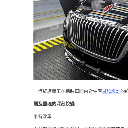
一汽紅旗職工在總裝車間內對生產
遊艇設計
的
觸及靈魂的深刻蛻變
唯有改革！