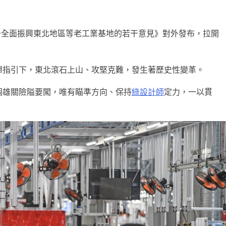
于全面振興東北地區等老工業基地的若干意見》對外發布，拉開
想指引下，東北滾石上山、攻堅克難，發生著歷史性變革。
個雄關險隘要闖，唯有瞄準方向、保持
綠設計師
定力，一以貫