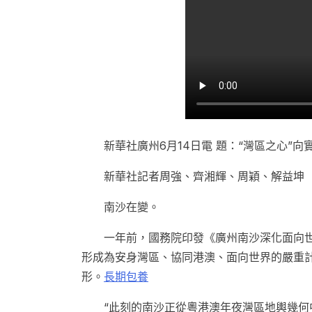
新華社廣州6月14日電 題：“灣區之心”
新華社記者周強、齊湘輝、周穎、解益坤
南沙在變。
一年前，國務院印發《廣州南沙深化面向
形成為安身灣區、協同港澳、面向世界的嚴重
形。
長期包養
“此刻的南沙正從粵港澳年夜灣區地輿幾何