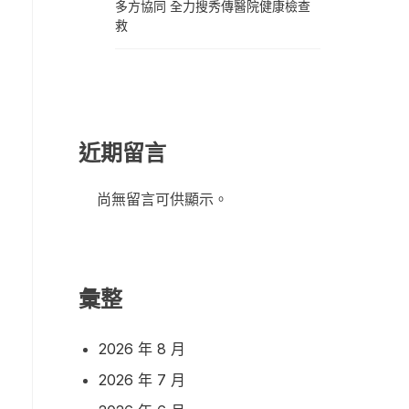
多方協同 全力搜秀傳醫院健康檢查
救
近期留言
尚無留言可供顯示。
彙整
2026 年 8 月
2026 年 7 月