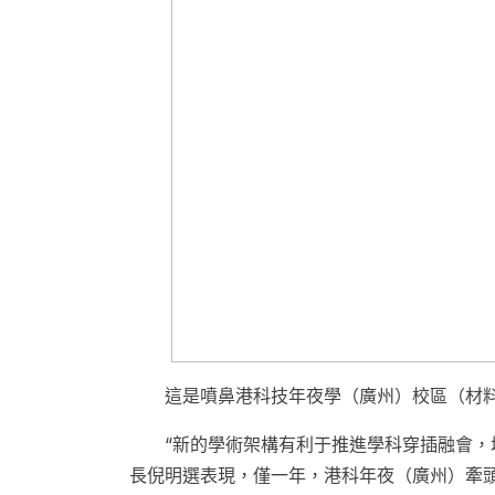
這是噴鼻港科技年夜學（廣州）校區（材
“新的學術架構有利于推進學科穿插融會，
長倪明選表現，僅一年，港科年夜（廣州）牽