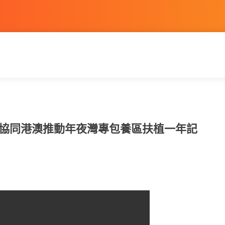
沙協同港澳推動年夜灣專包養區扶植一年記