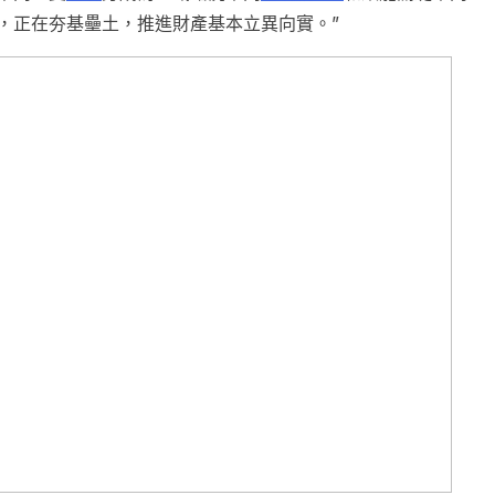
，正在夯基壘土，推進財產基本立異向實。”