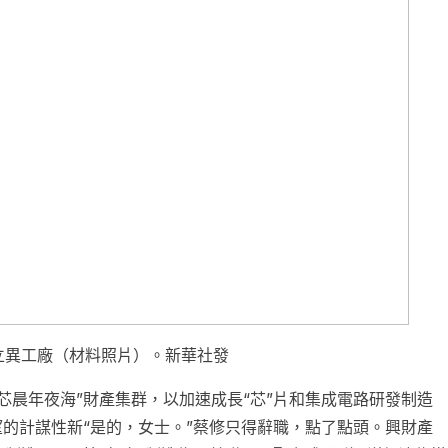
立異工廠（材料照片）。新華社發
芯晨年夜海”財產集群，以加速成長“芯”片和集成電路研發制造
望的計謀性新“是的，女士。”蔡修只得辭職，點了點頭。興財產