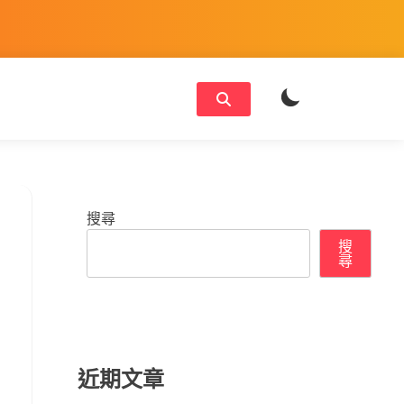
搜尋
搜
尋
近期文章