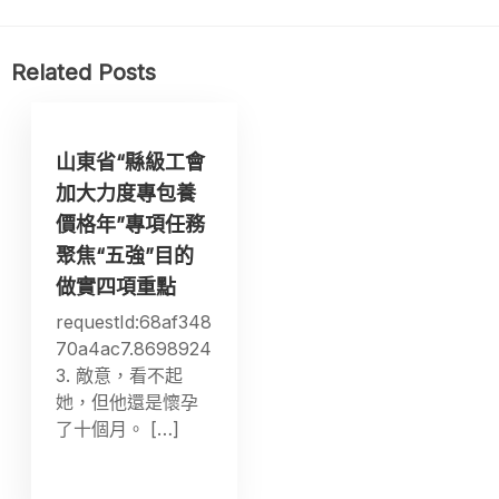
Related Posts
山東省“縣級工會
加大力度專包養
價格年”專項任務
聚焦“五強”目的
做實四項重點
requestId:68af348
70a4ac7.8698924
3. 敵意，看不起
她，但他還是懷孕
了十個月。 […]