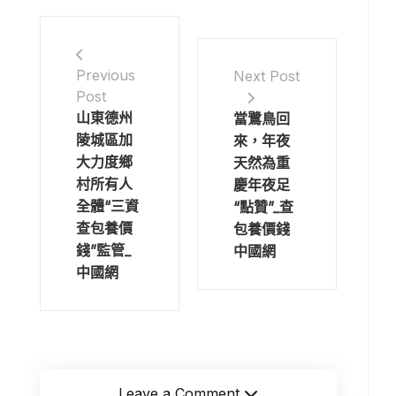
Previous
Next Post
Post
山東德州
當鷺鳥回
陵城區加
來，年夜
大力度鄉
天然為重
村所有人
慶年夜足
全體“三資
“點贊”_查
查包養價
包養價錢
錢”監管_
中國網
中國網
Leave a Comment