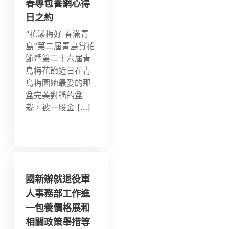
春專包養網心得
日之約
“花漾梅好 春滿青
島”第二屆青島賞花
節暨第二十六屆青
島梅花節近日在青
島梅園她最愛的那
盆完美對稱的盆
栽，被一股金 […]
國新辦就退役軍
人事務部工作進
一包養價格展和
相關政策舉措等