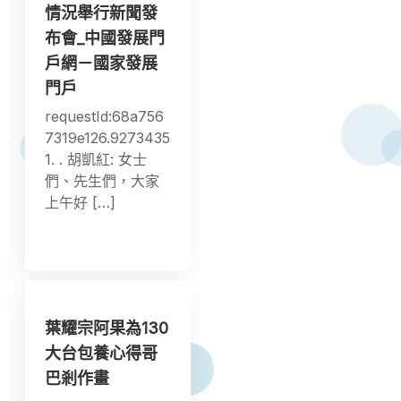
情況舉行新聞發
布會_中國發展門
戶網－國家發展
門戶
requestId:68a756
7319e126.9273435
1. . 胡凱紅: 女士
們、先生們，大家
上午好 […]
葉耀宗阿果為130
大台包養心得哥
巴剎作畫