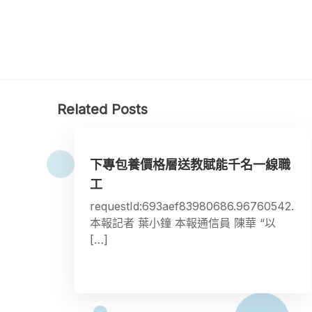
Related Posts
下專包養價格層送教賦能千名一線職
工
requestId:693aef83980686.96760542.
本報記者 葉小鐘 本報通信員 陳華 “以
[…]