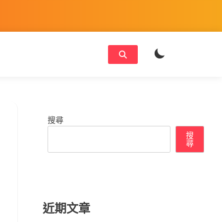
搜尋
搜
尋
近期文章