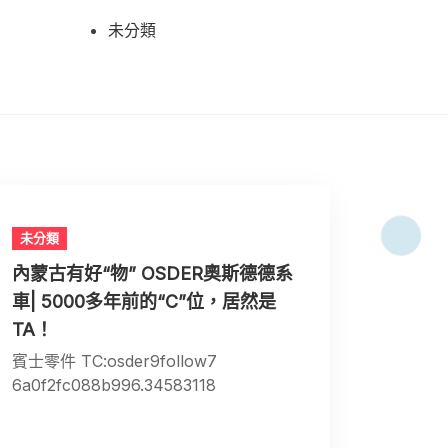
未分類
未分類
內蒙古有好“物” OSDER奧斯德德系
車| 5000多年前的“C”位，居然是
TA！
賓士零件 TC:osder9follow7
6a0f2fc088b996.34583118