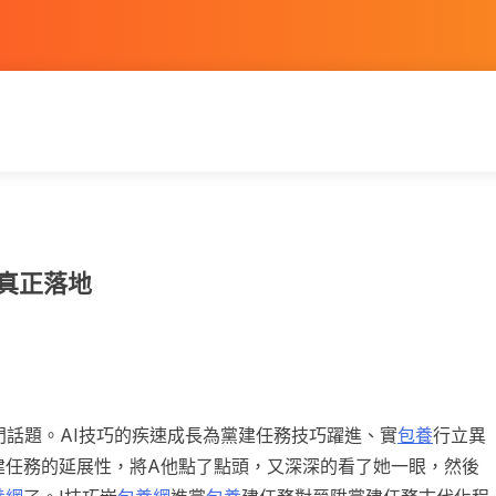
務真正落地
門話題。AI技巧的疾速成長為黨建任務技巧躍進、實
包養
行立異
建任務的延展性，將A他點了點頭，又深深的看了她一眼，然後