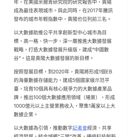
年，在美國米爾肯研究院的研究報告中，貴陽
成為最佳表現城市。與此同時，在2017年騰訊
發布的城市年輕指數中，貴陽也位列前三名。
以大數據助推公平共享創新型中心城市為目
標，高一格、快一步、深一層推進大數據發展
戰略，打造大數據發展升級版，建成“中國數
谷”。這是貴陽大數據發展的新目標。
按照發展目標，到2020年，貴陽將形成1個EB
的海量數據存儲能力，建成5個國家級示范平
臺，培育10個具有核心競爭力的大數據產業品
牌，推出100個大數據應用領域（場景），形成
1000億元以上主營業務收入，聚集1萬家以上大
數據企業。
以大數據為引領，推動數字
記者會
經濟、共享
經濟發展，結合城鄉“三變”改革，通過科技創新