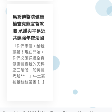
馬秀傳醫院健康
檢查克龍宣誓就
職 承諾與平易近
共建強年夜法國
「你們兩個，給我
聽著！現在開始，
你們必須通過全身
健康檢查我的天秤
座三階段一般勞檢
考驗**！」牛土豪
被蕾絲絲帶困 […]