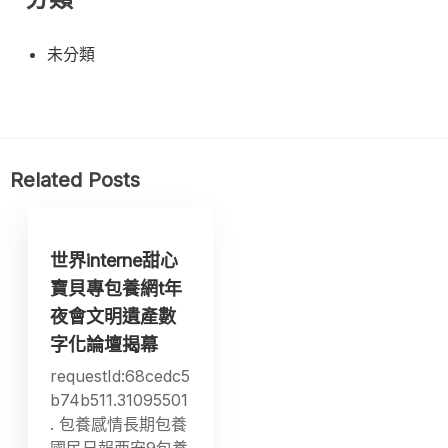
未分類
Related Posts
世界interne甜心
寶貝專包養網t年
夜會文明遺產數
字化論壇揭幕
requestId:68cedc5
b74b511.31095501
. 包養感情長期包養
國民日報西安9包養