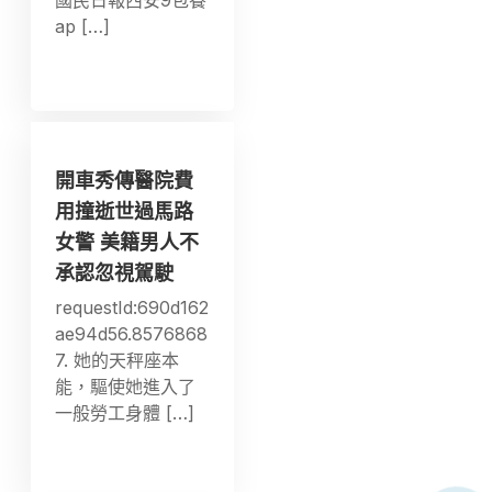
ap […]
開車秀傳醫院費
用撞逝世過馬路
女警 美籍男人不
承認忽視駕駛
requestId:690d162
ae94d56.8576868
7. 她的天秤座本
能，驅使她進入了
一般勞工身體 […]