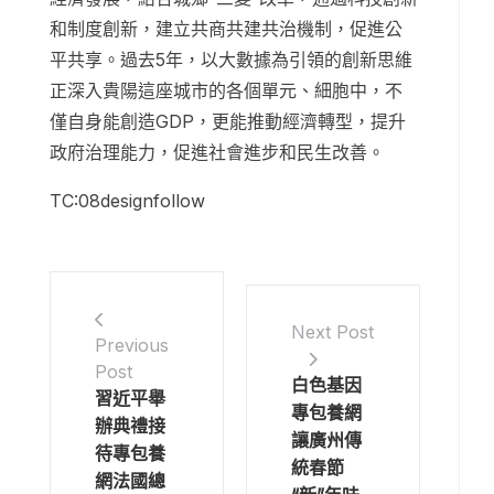
和制度創新，建立共商共建共治機制，促進公
平共享。過去5年，以大數據為引領的創新思維
正深入貴陽這座城市的各個單元、細胞中，不
僅自身能創造GDP，更能推動經濟轉型，提升
政府治理能力，促進社會進步和民生改善。
TC:08designfollow
Next Post
Previous
Post
白色基因
習近平舉
專包養網
辦典禮接
讓廣州傳
待專包養
統春節
網法國總