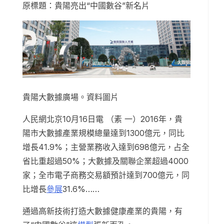
原標題：貴陽亮出“中國數谷”新名片
貴陽大數據廣場。資料圖片
人民網北京10月16日電 （素 一）2016年，貴
陽市大數據產業規模總量達到1300億元，同比
增長41.9%；主營業務收入達到698億元，占全
省比重超過50%；大數據及關聯企業超過4000
家；全市電子商務交易額預計達到700億元，同
比增長
參展
31.6%……
通過高新技術打造大數據健康產業的貴陽，有