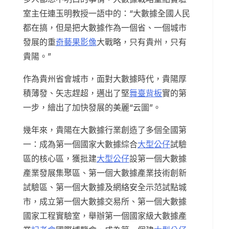
室主任連玉明教授一語中的：“大數據全國人民
都在搞，但是把大數據作為一個省、一個城市
發展的重
奇藝果影像
大戰略，只有貴州，只有
貴陽。”
作為貴州省會城市，面對大數據時代，貴陽厚
積薄發、矢志趕超，邁出了堅
舞臺背板
實的第
一步，繪出了加快發展的美麗“云圖”。
幾年來，貴陽在大數據行業創造了多個全國第
一：成為第一個國家大數據綜合
大型公仔
試驗
區的核心區，獲批建
大型公仔
設第一個大數據
產業發展集聚區、第一個大數據產業技術創新
試驗區、第一個大數據及網絡安全示范試點城
市，成立第一個大數據交易所、第一個大數據
國家工程實驗室，舉辦第一個國家級大數據產