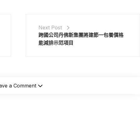
Next Post
跨國公司丹佛斯集團將建節一包養價格
能減排示范項目
ave a Comment