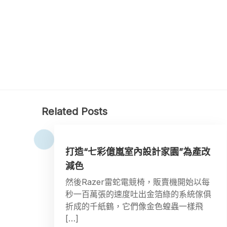
Related Posts
打造“七彩億嵐室內設計家園”為產改
減色
然後Razer雷蛇電競椅，販賣機開始以每
秒一百萬張的速度吐出金箔綠的系統傢俱
折成的千紙鶴，它們像金色蝗蟲一樣飛
[…]