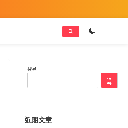
搜尋
搜
尋
近期文章