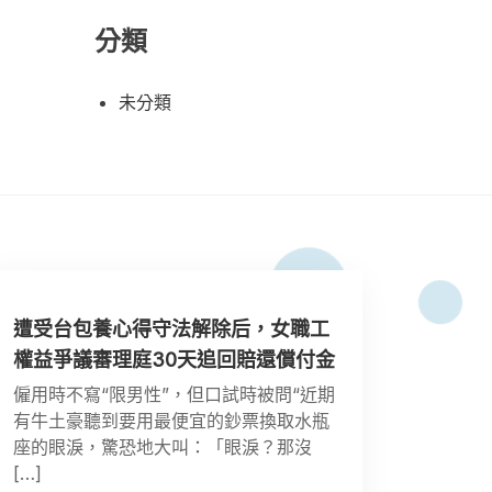
分類
未分類
遭受台包養心得守法解除后，女職工
權益爭議審理庭30天追回賠還償付金
僱用時不寫“限男性”，但口試時被問“近期
有牛土豪聽到要用最便宜的鈔票換取水瓶
座的眼淚，驚恐地大叫：「眼淚？那沒
[…]