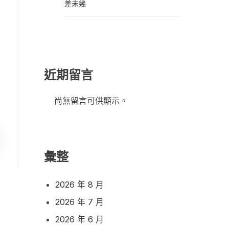
差未幾
近期留言
尚無留言可供顯示。
彙整
2026 年 8 月
2026 年 7 月
2026 年 6 月