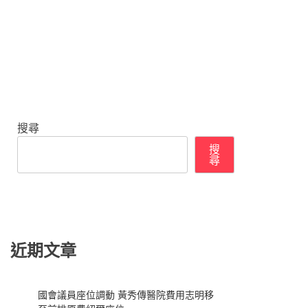
搜尋
搜
尋
近期文章
國會議員座位調動 黃秀傳醫院費用志明移