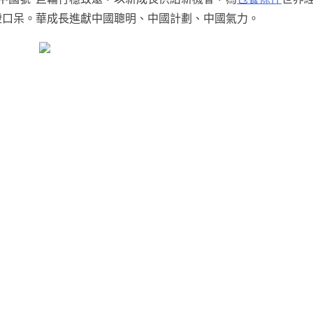
瞪口呆。華成長進獻中國聰明、中國計劃、中國氣力。