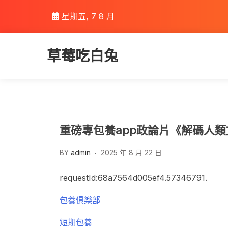
Skip
星期五, 7 8 月
to
content
草莓吃白兔
重磅專包養app政論片《解碼人類
BY
admin
2025 年 8 月 22 日
requestId:68a7564d005ef4.57346791.
包養俱樂部
短期包養