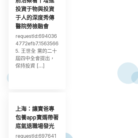
前沿察看丨增進
投資于物與投資
于人的深度秀傳
醫院勞檢融會
requestId:694036
4772efb7.1563566
5. 王世全 黨的二十
屆四中全會提出，
保持投資 […]
上海：讓寶爸專
包養app寶媽帶著
底氣退職場發光
requestId:697641