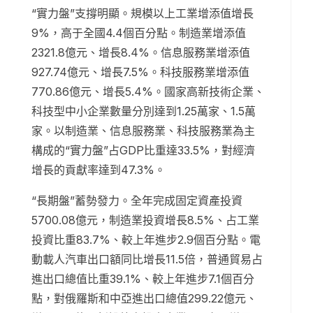
“實力盤”支撐明顯。規模以上工業增添值增長
9%，高于全國4.4個百分點。制造業增添值
2321.8億元、增長8.4%。信息服務業增添值
927.74億元、增長7.5%。科技服務業增添值
770.86億元、增長5.4%。國家高新技術企業、
科技型中小企業數量分別達到1.25萬家、1.5萬
家。以制造業、信息服務業、科技服務業為主
構成的“實力盤”占GDP比重達33.5%，對經濟
增長的貢獻率達到47.3%。
“長期盤”蓄勢發力。全年完成固定資產投資
5700.08億元，制造業投資增長8.5%、占工業
投資比重83.7%、較上年進步2.9個百分點。電
動載人汽車出口額同比增長11.5倍，普通貿易占
進出口總值比重39.1%、較上年進步7.1個百分
點，對俄羅斯和中亞進出口總值299.22億元、