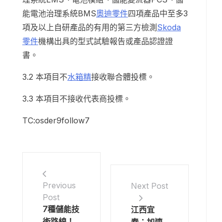
能電池治理系統BMS
奧迪零件
四項產品中至多3
項及以上自研產品的有用的第三方檢測
Skoda
零件
機構出具的型式試驗報告或產品認證證
書。
3.2 本項目不
水箱精
接收聯合體投標。
3.3 本項目不接收代表商投標。
TC:osder9follow7
Previous
Next Post
Post
7種儲能技
江西宜
術路線！
春：加速