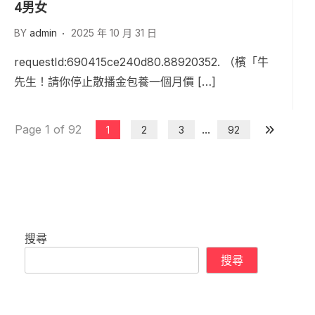
4男女
BY
admin
2025 年 10 月 31 日
requestId:690415ce240d80.88920352. （檳「牛
先生！請你停止散播金包養一個月價 […]
Page 1 of 92
...
1
2
3
92
搜尋
搜尋