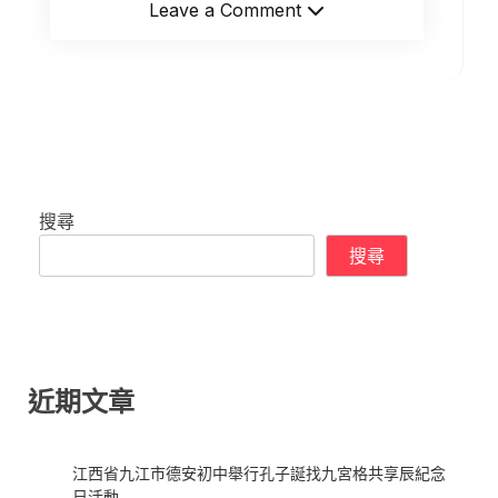
Leave a Comment
搜尋
搜尋
近期文章
江西省九江市德安初中舉行孔子誕找九宮格共享辰紀念
日活動