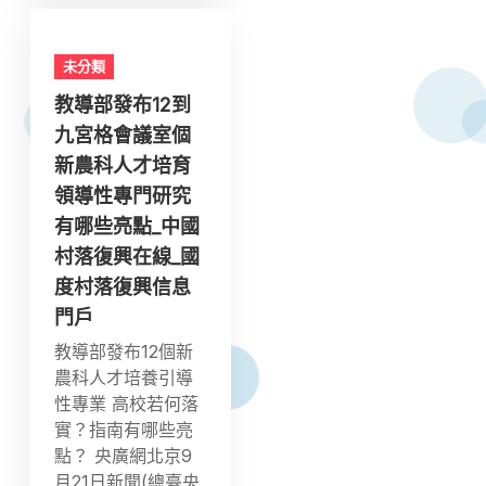
未分類
教導部發布12到
九宮格會議室個
新農科人才培育
領導性專門研究
有哪些亮點_中國
村落復興在線_國
度村落復興信息
門戶
教導部發布12個新
農科人才培養引導
性專業 高校若何落
實？指南有哪些亮
點？ 央廣網北京9
月21日新聞(總臺央