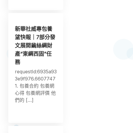
新華社威專包養
望快報｜7部分發
文展開繭絲綢財
產“東綢西固”任
務
requestId:6935a93
3e9f976.6607747
1. 包養合約 包養網
心得 包養網評價 他
們的 […]