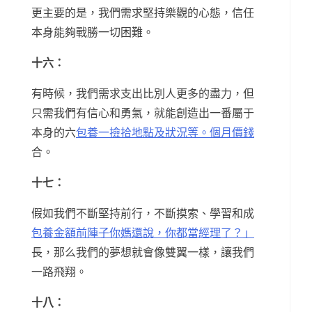
更主要的是，我們需求堅持樂觀的心態，信任
本身能夠戰勝一切困難。
十六：
有時候，我們需求支出比別人更多的盡力，但
只需我們有信心和勇氣，就能創造出一番屬于
本身的六
包養一撿拾地點及狀況等。個月價錢
合。
十七：
假如我們不斷堅持前行，不斷摸索、學習和成
包養金額前陣子你媽還說，你都當經理了？」
長，那么我們的夢想就會像雙翼一樣，讓我們
一路飛翔。
十八：