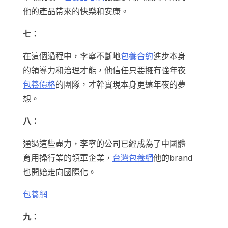
他的產品帶來的快樂和安康。
七：
在這個過程中，李寧不斷地
包養合約
進步本身
的領導力和治理才能，他信任只要擁有強年夜
包養價格
的團隊，才幹實現本身更遠年夜的夢
想。
八：
通過這些盡力，李寧的公司已經成為了中國體
育用操行業的領軍企業，
台灣包養網
他的brand
也開始走向國際化。
包養網
九：