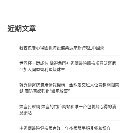
近期文章
我查包養心得國帆海設備業迎來新跨越_中國網
世界杯一戰成名 佛得角門神秀傳醫院體檢項目沃齊尼
亞加入同盟智利頂級球會
韓秀傳醫院費用情報機構：金珠愛交班人位置趨開闊爽
朗 國防表態強化“繼承敘事”
煙臺民眾網 煙臺的門戶網站和唯一台包養網心得的消
息網站
中秀傳醫院健檢國官媒：年夜國競爭絕非零和博弈