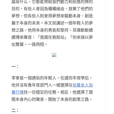
論是什么，它都能帶給我們動力和前進的標的
目的。有些人會因為種種緣由，放棄了他們的
夢想，但有些人則會用夢想來驅動本身，創造
屬于本身的未來。本文就講述一個年輕人的夢
想之路，他用本身的勇氣和堅持，耳邊斷斷續
續傳來聲音：「我還在救助站」「你來接以夢
似雙翼，一路飛翔。
一：
李寧是一個通俗的年輕人，在讀完年夜學后，
他并沒有像年夜部門人一樣選擇往
包養女人
包
養行情
找一份穩定的任務。相反，他選擇了跟
隨本身內心的聲音，開始了本身的創業之路。
二：