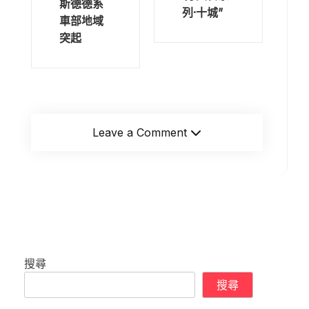
斯德德系
列·十城”
車部地域
突起
Leave a Comment
搜尋
搜尋