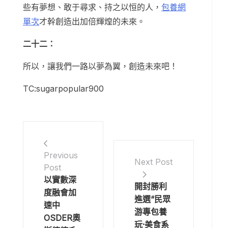
些有夢想、敢于尋求、持之以恒的人，
包養網
單次
才幹創造出加倍輝煌的未來。
二十二：
所以，讓我們一路以夢為翼，創造未來吧！
TC:sugarpopular900
Previous
Next Post
Post
以實數深
開封勝利
度融會加
進選“民眾
速中
游專包養
OSDER奧
玩·美食系