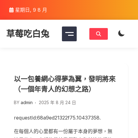
Skip
星期日, 9 8 月
to
content
草莓吃白兔
以一包養網心得夢為翼，發明將來
（一個年青人的幻想之路）
BY
admin
2025 年 8 月 24 日
requestId:68a9ed21322f75.10437358.
在每個人的心里都有一份屬于本身的夢想，無