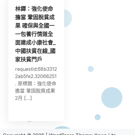
林鐸：強化使命
擔當 鞏固脫貧成
果 確保與全國一
一包養行情道全
面建成小康社會_
中國扶貧在線_國
家扶貧門戶
requestId:68b3312
2ab5fe2.32068251
. 原標題：強化使命
擔當 鞏固脫貧成果
2月 […]