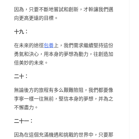
因為，只要不斷地嘗試和創新，才幹讓我們邁
向更高更遠的目標。
十九：
在未來的途徑
包養
上，我們需求繼續堅持這份
勇氣和決心，用本身的夢想為動力，往創造加
倍美妙的未來。
二十：
無論後方的旅程有多么艱難險阻，我們都要像
李寧一樣一往無前，堅信本身的夢想，并為之
不懈盡力。
二十一：
因為在這個充滿機遇和挑戰的世界中，只要那