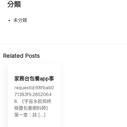
分類
未分類
Related Posts
家務台包養app事
requestId:68fbab0
71383f9.2852064
8. 《宇宙水餃與終
極醬包養網料師》
第一章：蒜 […]